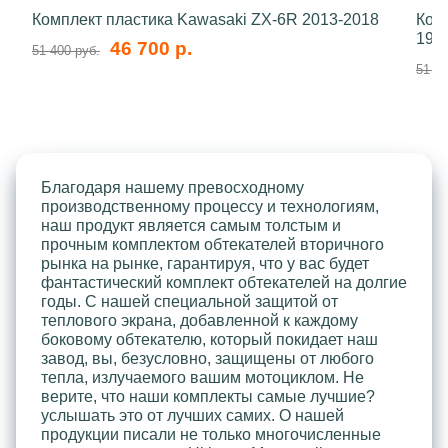
Комплект пластика Kawasaki ZX-6R 2013-2018
Ком
199
46 700 р.
51 400 руб.
51 40
Благодаря нашему превосходному
производственному процессу и технологиям,
наш продукт является самым толстым и
прочным комплектом обтекателей вторичного
рынка на рынке, гарантируя, что у вас будет
фантастический комплект обтекателей на долгие
годы. С нашей специальной защитой от
теплового экрана, добавленной к каждому
боковому обтекателю, который покидает наш
завод, вы, безусловно, защищены от любого
тепла, излучаемого вашим мотоциклом. Не
верите, что наши комплекты самые лучшие?
услышать это от лучших самих. О нашей
продукции писали не только многочисленные