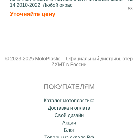
14 2010-2022. Любой окрас
58 50
Уточняйте цену
© 2023-2025 MotoPlastic – Официальный дистрибьютер
ZXMT в России
ПОКУПАТЕЛЯМ
Каталог мотопластика
Доставка и оплата
Свой дизайн
Акции
Блог
Товары на складе РФ