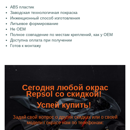
ABS пластик
Заводская технологичная покраска
Инжекционный способ изготовления
Литьевое формирование
Не OEM
Полное совпадение по местам креплений, как у OEM
Доступна оплата при получении
Готов к монтажу
Сегодня любой окрас
Repsol со скидкой!
Успей купить!
Задай свой вопрос о других скидках или о своей
модели / окрасе нам по телефонам: