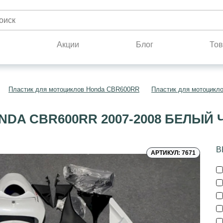
н
Акции
Блог
Тов
Пластик для мотоциклов Honda CBR600RR
Пластик для мотоцикл
DA CBR600RR 2007-2008 БЕЛЫЙ
В
АРТИКУЛ: 7671