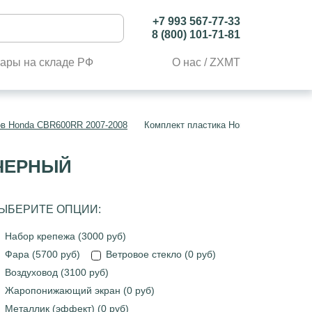
+7 993 567-77-33
8 (800) 101-71-81
ары на складе РФ
О нас / ZXMT
ов Honda CBR600RR 2007-2008
Комплект пластика Honda CBR600RR 2
 ЧЕРНЫЙ
ЫБЕРИТЕ ОПЦИИ:
Набор крепежа (3000 руб)
Фара (5700 руб)
Ветровое стекло (0 руб)
Воздуховод (3100 руб)
Жаропонижающий экран (0 руб)
Металлик (эффект) (0 руб)