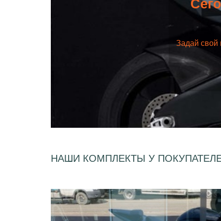
Сего
Задай свой 
НАШИ КОМПЛЕКТЫ У ПОКУПАТЕЛ