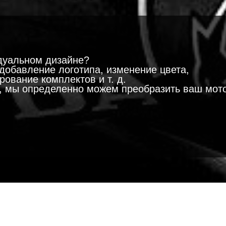
!
дуальном дизайне?
добавление логотипа, изменение цвета,
ование комплектов и т. д.
м, мы определенно можем преобразить ваш мот