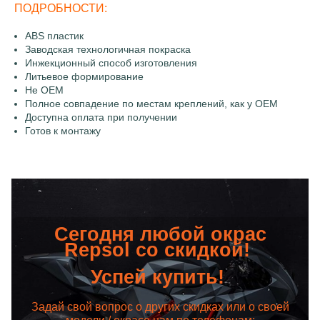
ПОДРОБНОСТИ:
ABS пластик
Заводская технологичная покраска
Инжекционный способ изготовления
Литьевое формирование
Не OEM
Полное совпадение по местам креплений, как у OEM
Доступна оплата при получении
Готов к монтажу
Сегодня любой окрас
Repsol со скидкой!
Успей купить!
Задай свой вопрос о других скидках или о своей