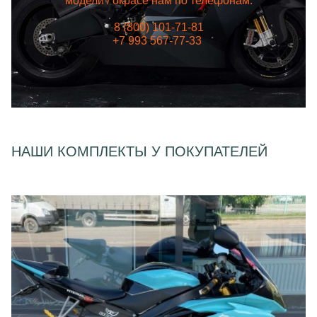
модели / окрасе нам по телефонам:
8 (800) 101-71-81
+7 993 567-77-33
НАШИ КОМПЛЕКТЫ У ПОКУПАТЕЛЕЙ