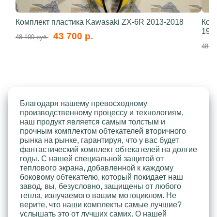
Комплект пластика Kawasaki ZX-6R 2013-2018
Ком
199
43 700 р.
48 100 руб.
48 10
Благодаря нашему превосходному
производственному процессу и технологиям,
наш продукт является самым толстым и
прочным комплектом обтекателей вторичного
рынка на рынке, гарантируя, что у вас будет
фантастический комплект обтекателей на долгие
годы. С нашей специальной защитой от
теплового экрана, добавленной к каждому
боковому обтекателю, который покидает наш
завод, вы, безусловно, защищены от любого
тепла, излучаемого вашим мотоциклом. Не
верите, что наши комплекты самые лучшие?
услышать это от лучших самих. О нашей