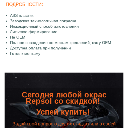
ПОДРОБНОСТИ:
ABS пластик
Заводская технологичная покраска
Инжекционный способ изготовления
Литьевое формирование
Не OEM
Полное совпадение по местам креплений, как у OEM
Доступна оплата при получении
Готов к монтажу
Сегодня любой окрас
Repsol со скидкой!
Успей купить!
Задай свой вопрос о других скидках или о своей