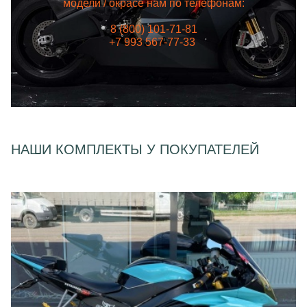
модели / окрасе нам по телефонам:
8 (800) 101-71-81
+7 993 567-77-33
НАШИ КОМПЛЕКТЫ У ПОКУПАТЕЛЕЙ