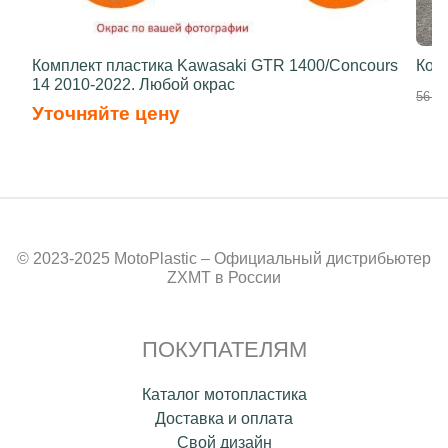
Комплект пластика Kawasaki GTR 1400/Concours
Ком
14 2010-2022. Любой окрас
56 40
Уточняйте цену
© 2023-2025 MotoPlastic – Официальный дистрибьютер
ZXMT в России
ПОКУПАТЕЛЯМ
Каталог мотопластика
Доставка и оплата
Свой дизайн