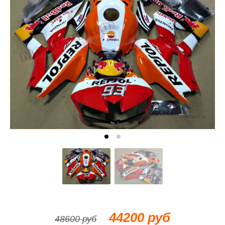
44200 руб
48600 руб