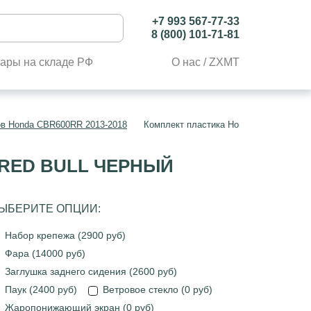
+7 993 567-77-33
8 (800) 101-71-81
ары на складе РФ
О нас / ZXMT
ов Honda CBR600RR 2013-2018
Комплект пластика Honda CBR600RR 20
 RED BULL ЧЕРНЫЙ
ЫБЕРИТЕ ОПЦИИ:
Набор крепежа (2900 руб)
Фара (14000 руб)
Заглушка заднего сидения (2600 руб)
Паук (2400 руб)
Ветровое стекло (0 руб)
Жаропонижающий экран (0 руб)