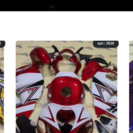
8
арт.: 2626