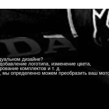
!
дуальном дизайне?
добавление логотипа, изменение цвета,
ование комплектов и т. д.
м, мы определенно можем преобразить ваш мот