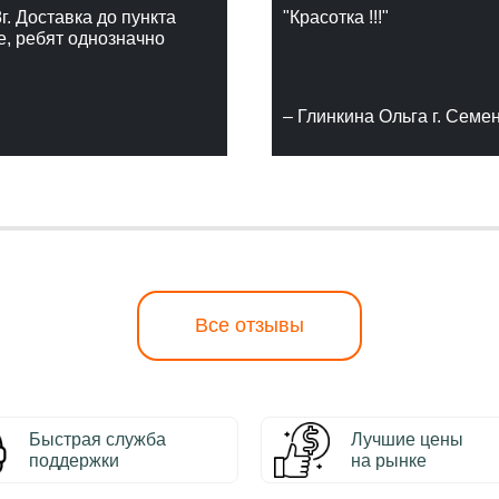
г. Доставка до пункта
"Красотка !!!"
е, ребят однозначно
– Глинкина Ольга г. Семе
Все отзывы
Быстрая служба
Лучшие цены
поддержки
на рынке