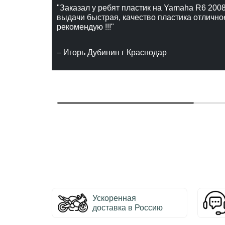
"Заказал у ребят пластик на Yamaha R6 2008
выдачи быстрая, качество пластика отлично
рекомендую !!!"
– Игорь Дубинин г Краснодар
Ускоренная
доставка в Россию