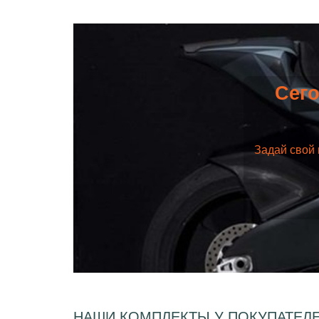
Сего
Задай свой 
НАШИ КОМПЛЕКТЫ У ПОКУПАТЕЛ