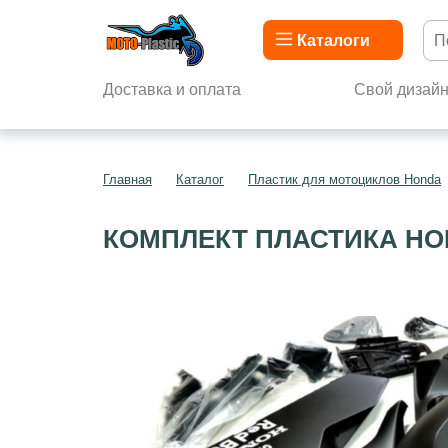
Каталоги
Доставка и оплата
Свой дизай
Главная
Каталог
Пластик для мотоциклов Honda
КОМПЛЕКТ ПЛАСТИКА HON