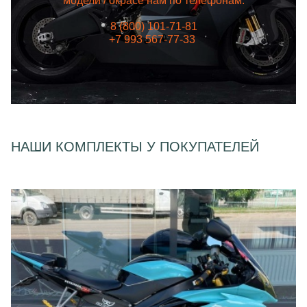
модели / окрасе нам по телефонам:
8 (800) 101-71-81
+7 993 567-77-33
НАШИ КОМПЛЕКТЫ У ПОКУПАТЕЛЕЙ