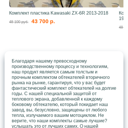
Комплект пластика Kawasaki ZX-6R 2013-2018
Ком
199
43 700 р.
48 100 руб.
48 10
Благодаря нашему превосходному
производственному процессу и технологиям,
наш продукт является самым толстым и
прочным комплектом обтекателей вторичного
рынка на рынке, гарантируя, что у вас будет
фантастический комплект обтекателей на долгие
годы. С нашей специальной защитой от
теплового экрана, добавленной к каждому
боковому обтекателю, который покидает наш
завод, вы, безусловно, защищены от любого
тепла, излучаемого вашим мотоциклом. Не
верите, что наши комплекты самые лучшие?
услышать это от лучших самих. О нашей