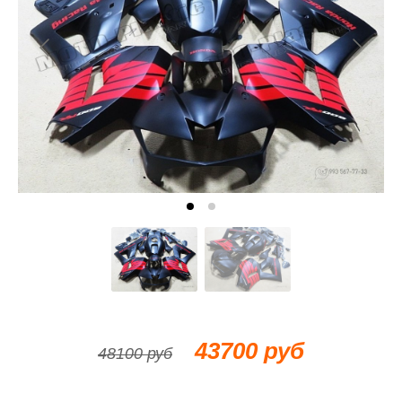
43700 руб
48100 руб