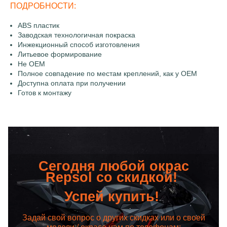
ПОДРОБНОСТИ:
ABS пластик
Заводская технологичная покраска
Инжекционный способ изготовления
Литьевое формирование
Не OEM
Полное совпадение по местам креплений, как у OEM
Доступна оплата при получении
Готов к монтажу
Сегодня любой окрас
Repsol со скидкой!
Успей купить!
Задай свой вопрос о других скидках или о своей