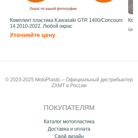
Комплект пластика Kawasaki GTR 1400/Concours
Ком
14 2010-2022. Любой окрас
58 70
Уточняйте цену
© 2023-2025 MotoPlastic – Официальный дистрибьютер
ZXMT в России
ПОКУПАТЕЛЯМ
Каталог мотопластика
Доставка и оплата
Свой дизайн