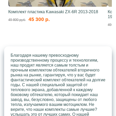
Комплект пластика Kawasaki ZX-6R 2013-2018
Ком
199
45 300 р.
49 800 руб.
49 80
Благодаря нашему превосходному
производственному процессу и технологиям,
наш продукт является самым толстым и
прочным комплектом обтекателей вторичного
рынка на рынке, гарантируя, что у вас будет
фантастический комплект обтекателей на долгие
годы. С нашей специальной защитой от
теплового экрана, добавленной к каждому
боковому обтекателю, который покидает наш
завод, вы, безусловно, защищены от любого
тепла, излучаемого вашим мотоциклом. Не
верите, что наши комплекты самые лучшие?
услышать это от лучших самих. О нашей