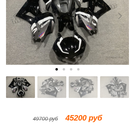
45200 руб
49700 руб