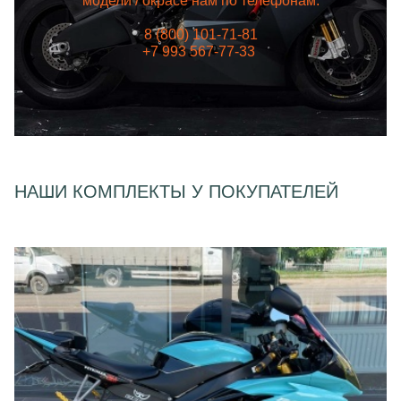
модели / окрасе нам по телефонам:
8 (800) 101-71-81
+7 993 567-77-33
НАШИ КОМПЛЕКТЫ У ПОКУПАТЕЛЕЙ