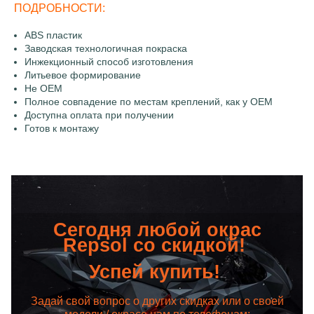
ПОДРОБНОСТИ:
ABS пластик
Заводская технологичная покраска
Инжекционный способ изготовления
Литьевое формирование
Не OEM
Полное совпадение по местам креплений, как у OEM
Доступна оплата при получении
Готов к монтажу
Сегодня любой окрас
Repsol со скидкой!
Успей купить!
Задай свой вопрос о других скидках или о своей