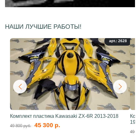
НАШИ ЛУЧШИЕ РАБОТЫ!
арт.: 2628
Комплект пластика Kawasaki ZX-6R 2013-2018
Ком
199
45 300 р.
49 800 руб.
49 80