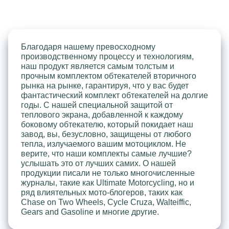
Благодаря нашему превосходному
производственному процессу и технологиям,
наш продукт является самым толстым и
прочным комплектом обтекателей вторичного
рынка на рынке, гарантируя, что у вас будет
фантастический комплект обтекателей на долгие
годы. С нашей специальной защитой от
теплового экрана, добавленной к каждому
боковому обтекателю, который покидает наш
завод, вы, безусловно, защищены от любого
тепла, излучаемого вашим мотоциклом. Не
верите, что наши комплекты самые лучшие?
услышать это от лучших самих. О нашей
продукции писали не только многочисленные
журналы, такие как Ultimate Motorcycling, но и
ряд влиятельных мото-блогеров, таких как
Chase on Two Wheels, Cycle Cruza, Walteiffic,
Gears and Gasoline и многие другие.