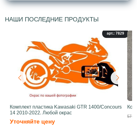
НАШИ ПОСЛЕДНИЕ ПРОДУКТЫ
арт.: 7829
Комплект пластика Kawasaki GTR 1400/Concours
Ком
14 2010-2022. Любой окрас
57 90
Уточняйте цену