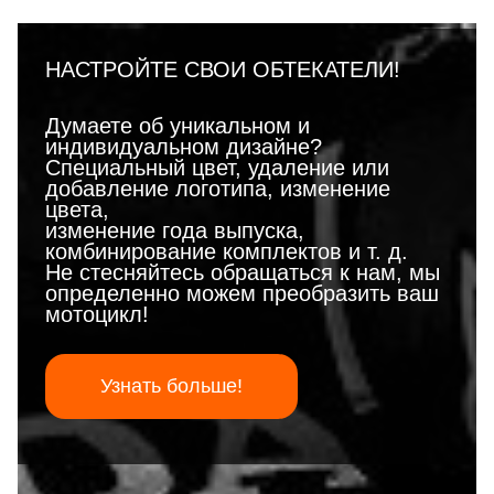
НАСТРОЙТЕ СВОИ ОБТЕКАТЕЛИ!
Думаете об уникальном и
индивидуальном дизайне?
Специальный цвет, удаление или
добавление логотипа, изменение
цвета,
изменение года выпуска,
комбинирование комплектов и т. д.
Не стесняйтесь обращаться к нам, мы
определенно можем преобразить ваш
мотоцикл!
Узнать больше!