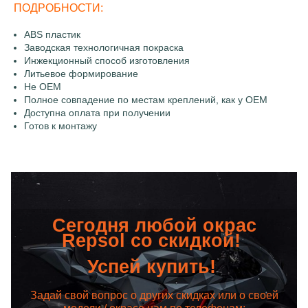
ПОДРОБНОСТИ:
ABS пластик
Заводская технологичная покраска
Инжекционный способ изготовления
Литьевое формирование
Не OEM
Полное совпадение по местам креплений, как у OEM
Доступна оплата при получении
Готов к монтажу
Сегодня любой окрас
Repsol со скидкой!
Успей купить!
Задай свой вопрос о других скидках или о своей