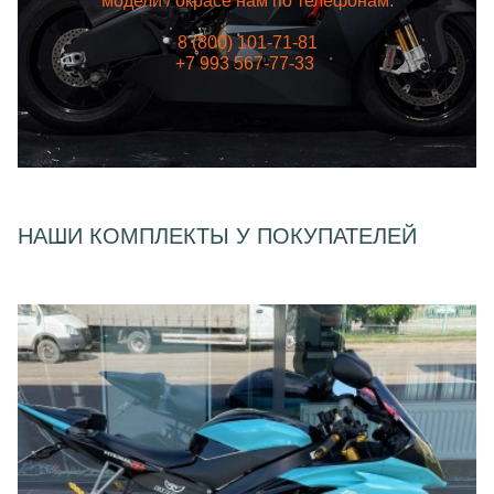
модели / окрасе нам по телефонам:
8 (800) 101-71-81
+7 993 567-77-33
НАШИ КОМПЛЕКТЫ У ПОКУПАТЕЛЕЙ