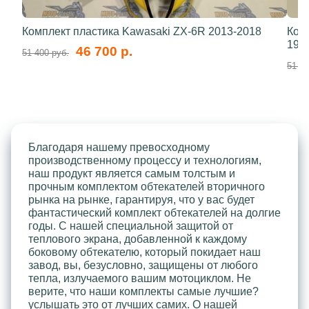
Комплект пластика Kawasaki ZX-6R 2013-2018
Ком
199
46 700 р.
51 400 руб.
51 40
Благодаря нашему превосходному
производственному процессу и технологиям,
наш продукт является самым толстым и
прочным комплектом обтекателей вторичного
рынка на рынке, гарантируя, что у вас будет
фантастический комплект обтекателей на долгие
годы. С нашей специальной защитой от
теплового экрана, добавленной к каждому
боковому обтекателю, который покидает наш
завод, вы, безусловно, защищены от любого
тепла, излучаемого вашим мотоциклом. Не
верите, что наши комплекты самые лучшие?
услышать это от лучших самих. О нашей