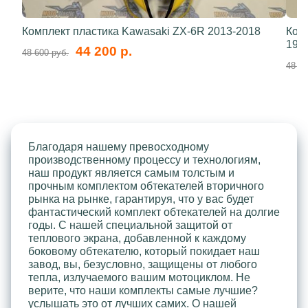
Комплект пластика Kawasaki ZX-6R 2013-2018
Ком
199
44 200 р.
48 600 руб.
48 60
Благодаря нашему превосходному
производственному процессу и технологиям,
наш продукт является самым толстым и
прочным комплектом обтекателей вторичного
рынка на рынке, гарантируя, что у вас будет
фантастический комплект обтекателей на долгие
годы. С нашей специальной защитой от
теплового экрана, добавленной к каждому
боковому обтекателю, который покидает наш
завод, вы, безусловно, защищены от любого
тепла, излучаемого вашим мотоциклом. Не
верите, что наши комплекты самые лучшие?
услышать это от лучших самих. О нашей