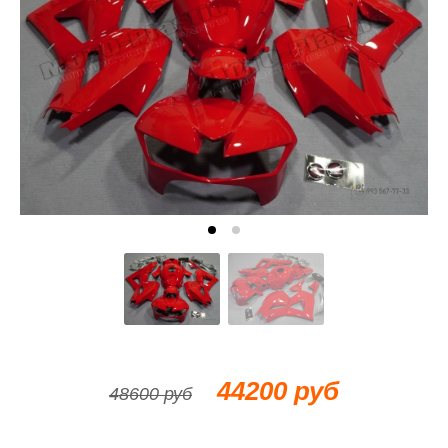
44200 руб
48600 руб