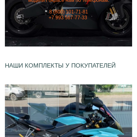
модели / окрасе нам по телефонам:
8 (800) 101-71-81
+7 993 567-77-33
НАШИ КОМПЛЕКТЫ У ПОКУПАТЕЛЕЙ