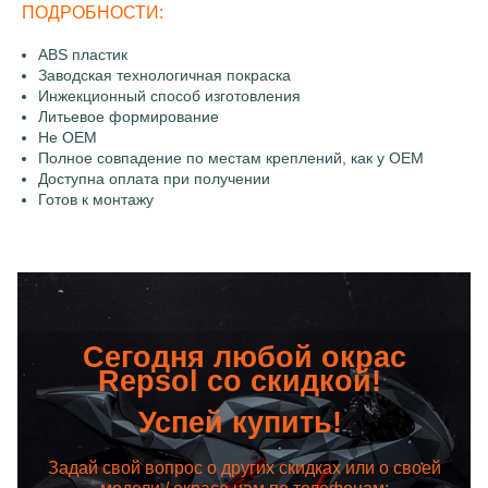
ПОДРОБНОСТИ:
ABS пластик
Заводская технологичная покраска
Инжекционный способ изготовления
Литьевое формирование
Не OEM
Полное совпадение по местам креплений, как у OEM
Доступна оплата при получении
Готов к монтажу
Сегодня любой окрас
Repsol со скидкой!
Успей купить!
Задай свой вопрос о других скидках или о своей