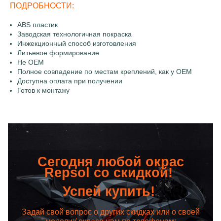
ПОДРОБНОСТИ:
ABS пластик
Заводская технологичная покраска
Инжекционный способ изготовления
Литьевое формирование
Не OEM
Полное совпадение по местам креплений, как у OEM
Доступна оплата при получении
Готов к монтажу
Сегодня любой окрас
Repsol со скидкой!
Успей купить!
Задай свой вопрос о других скидках или о своей