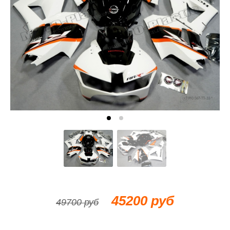
45200 руб
49700 руб