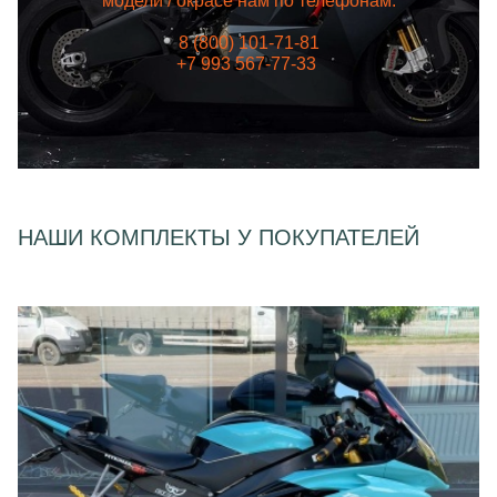
модели / окрасе нам по телефонам:
8 (800) 101-71-81
+7 993 567-77-33
НАШИ КОМПЛЕКТЫ У ПОКУПАТЕЛЕЙ