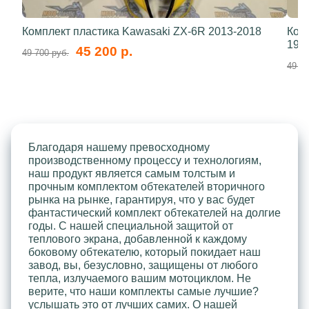
Комплект пластика Kawasaki ZX-6R 2013-2018
Ком
199
45 200 р.
49 700 руб.
49 70
Благодаря нашему превосходному
производственному процессу и технологиям,
наш продукт является самым толстым и
прочным комплектом обтекателей вторичного
рынка на рынке, гарантируя, что у вас будет
фантастический комплект обтекателей на долгие
годы. С нашей специальной защитой от
теплового экрана, добавленной к каждому
боковому обтекателю, который покидает наш
завод, вы, безусловно, защищены от любого
тепла, излучаемого вашим мотоциклом. Не
верите, что наши комплекты самые лучшие?
услышать это от лучших самих. О нашей