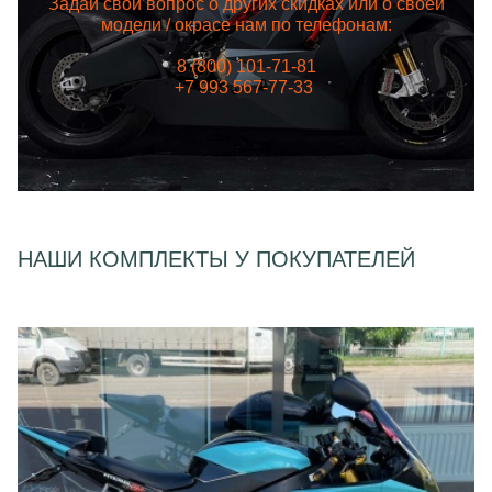
Задай свой вопрос о других скидках или о своей
модели / окрасе нам по телефонам:
8 (800) 101-71-81
+7 993 567-77-33
НАШИ КОМПЛЕКТЫ У ПОКУПАТЕЛЕЙ