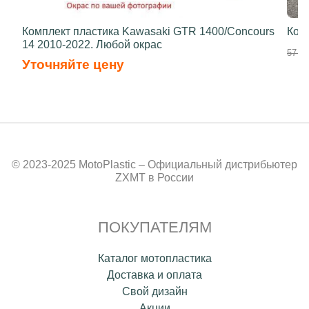
Комплект пластика Kawasaki GTR 1400/Concours
Ком
14 2010-2022. Любой окрас
57 90
Уточняйте цену
© 2023-2025 MotoPlastic – Официальный дистрибьютер
ZXMT в России
ПОКУПАТЕЛЯМ
Каталог мотопластика
Доставка и оплата
Свой дизайн
Акции