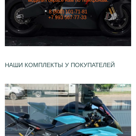
модели / окрасе нам по телефонам:
8 (800) 101-71-81
+7 993 567-77-33
НАШИ КОМПЛЕКТЫ У ПОКУПАТЕЛЕЙ