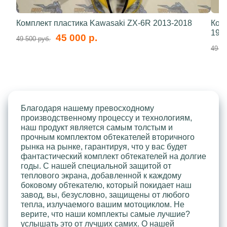
Комплект пластика Kawasaki ZX-6R 2013-2018
Ком
199
45 000 р.
49 500 руб.
49 50
Благодаря нашему превосходному
производственному процессу и технологиям,
наш продукт является самым толстым и
прочным комплектом обтекателей вторичного
рынка на рынке, гарантируя, что у вас будет
фантастический комплект обтекателей на долгие
годы. С нашей специальной защитой от
теплового экрана, добавленной к каждому
боковому обтекателю, который покидает наш
завод, вы, безусловно, защищены от любого
тепла, излучаемого вашим мотоциклом. Не
верите, что наши комплекты самые лучшие?
услышать это от лучших самих. О нашей