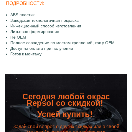
ПОДРОБНОСТИ:
ABS пластик
Заводская технологичная покраска
Инжекционный способ изготовления
Литьевое формирование
Не OEM
Полное совпадение по местам креплений, как у OEM
Доступна оплата при получении
Готов к монтажу
Сегодня любой окрас
Repsol со скидкой!
Успей купить!
Задай свой вопрос о других скидках или о своей