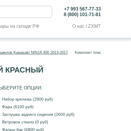
+7 993 567-77-33
8 (800) 101-71-81
ары на складе РФ
О нас / ZXMT
циклов Kawasaki NINJA 300 2013-2017
Комплект пластика Kawasaki Z
ЫЙ КРАСНЫЙ
ЫБЕРИТЕ ОПЦИИ:
Набор крепежа (2900 руб)
Фара (6100 руб)
Заглушка заднего сидения (2600 руб)
Ветровое стекло (0 руб)
Фальш бак (6800 руб)