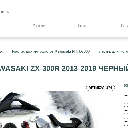
н
Акции
Блог
Тов
ki
Пластик для мотоциклов Kawasaki NINJA 300
Пластик для мото
ASAKI ZX-300R 2013-2019 ЧЕРН
В
АРТИКУЛ: 376