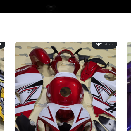
8
арт.: 2626