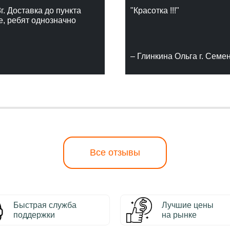
г. Доставка до пункта
"Красотка !!!"
е, ребят однозначно
– Глинкина Ольга г. Семе
Все отзывы
Быстрая служба
Лучшие цены
поддержки
на рынке