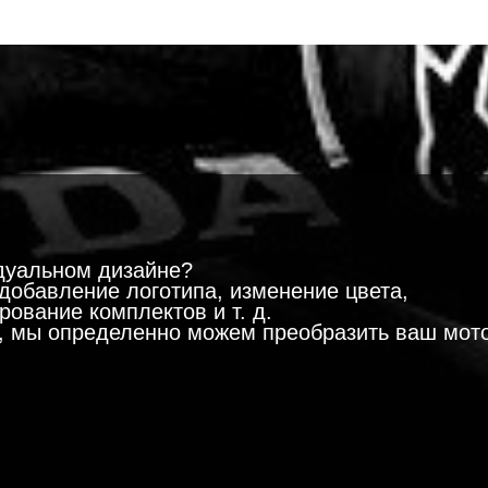
!
дуальном дизайне?
добавление логотипа, изменение цвета,
ование комплектов и т. д.
м, мы определенно можем преобразить ваш мот