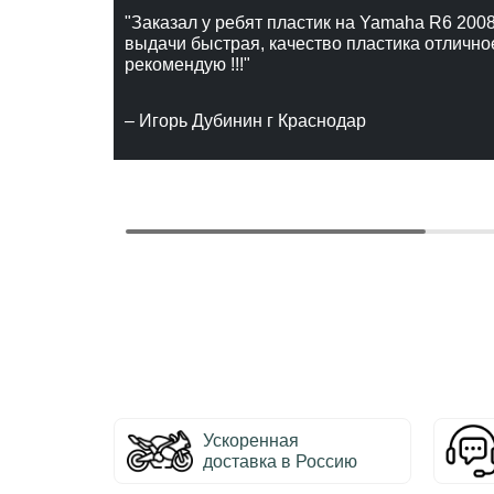
"Заказал у ребят пластик на Yamaha R6 2008
выдачи быстрая, качество пластика отлично
рекомендую !!!"
– Игорь Дубинин г Краснодар
Ускоренная
доставка в Россию