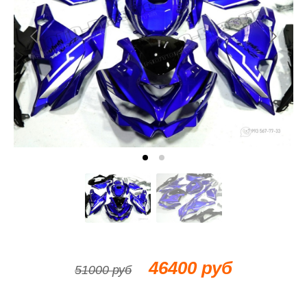
46400 руб
51000 руб