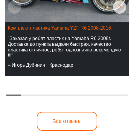
Комплект пластика Yamaha YZF R6 2008-2016
"Заказал у ребят пластик на Yamaha R6 2008г.
Доставка до пункта выдачи быстрая, качество
пластика отличное, ребят однозначно рекомендую
!!!"
– Игорь Дубинин г Краснодар
Все отзывы