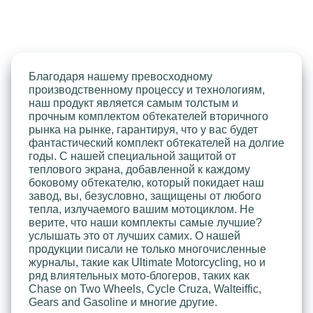
Благодаря нашему превосходному
производственному процессу и технологиям,
наш продукт является самым толстым и
прочным комплектом обтекателей вторичного
рынка на рынке, гарантируя, что у вас будет
фантастический комплект обтекателей на долгие
годы. С нашей специальной защитой от
теплового экрана, добавленной к каждому
боковому обтекателю, который покидает наш
завод, вы, безусловно, защищены от любого
тепла, излучаемого вашим мотоциклом. Не
верите, что наши комплекты самые лучшие?
услышать это от лучших самих. О нашей
продукции писали не только многочисленные
журналы, такие как Ultimate Motorcycling, но и
ряд влиятельных мото-блогеров, таких как
Chase on Two Wheels, Cycle Cruza, Walteiffic,
Gears and Gasoline и многие другие.