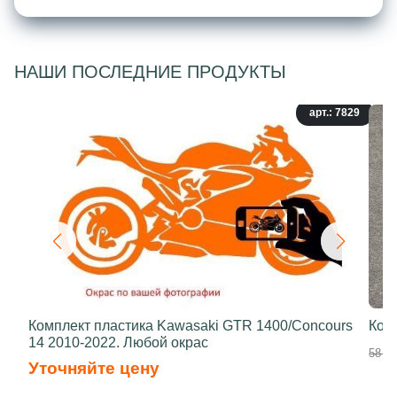
НАШИ ПОСЛЕДНИЕ ПРОДУКТЫ
арт.: 7829
Комплект пластика Kawasaki GTR 1400/Concours
Ком
14 2010-2022. Любой окрас
58 70
Уточняйте цену