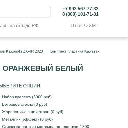
+7 993 567-77-33
8 (800) 101-71-81
ары на складе РФ
О нас / ZXMT
лов Kawasaki ZX-4R 2023
Комплект пластика Kawasaki Ninja ZX-4R 2
ЫЙ ОРАНЖЕВЫЙ БЕЛЫЙ
ЫБЕРИТЕ ОПЦИИ:
Набор крепежа (3000 руб)
Ветровое стекло (0 руб)
Жаропонижающий экран (0 руб)
Металлик (эффект) (0 руб)
Скидка за логотип магазина на пластике (-300