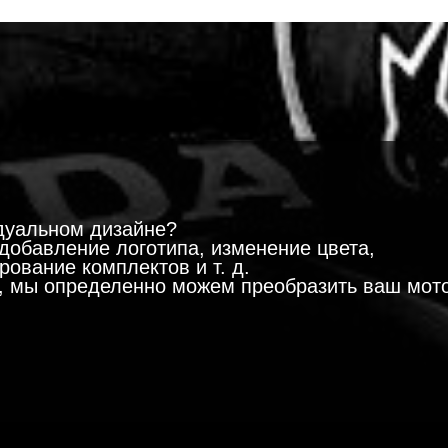
!
дуальном дизайне?
добавление логотипа, изменение цвета,
ование комплектов и т. д.
м, мы определенно можем преобразить ваш мот