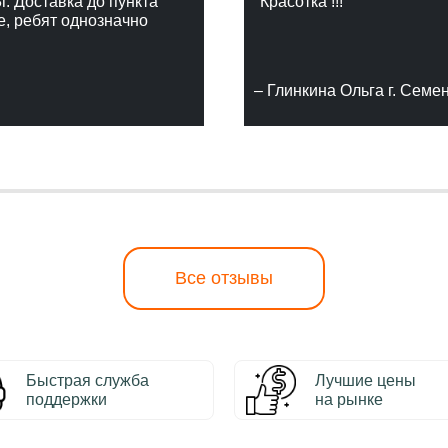
г. Доставка до пункта
"Красотка !!!"
е, ребят однозначно
– Глинкина Ольга г. Семе
Все отзывы
Быстрая служба
Лучшие цены
поддержки
на рынке