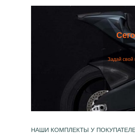
Сего
Задай свой 
НАШИ КОМПЛЕКТЫ У ПОКУПАТЕЛ