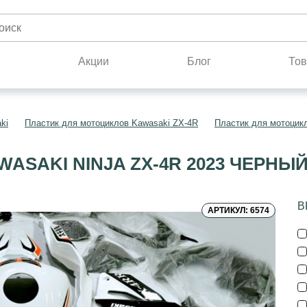
н
Акции
Блог
Тов
ki
Пластик для мотоциклов Kawasaki ZX-4R
Пластик для мотоцик
ASAKI NINJA ZX-4R 2023 ЧЕРН
В
АРТИКУЛ: 6574