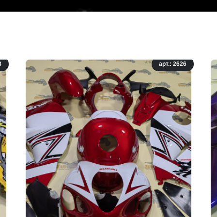
8
арт.: 2626