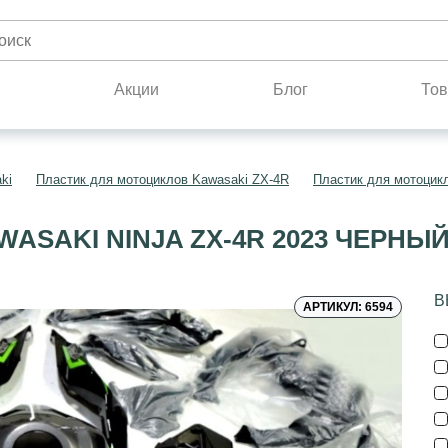
н
Акции
Блог
Тов
ki
Пластик для мотоциклов Kawasaki ZX-4R
Пластик для мотоцик
ASAKI NINJA ZX-4R 2023 ЧЕРНЫ
В
АРТИКУЛ: 6594