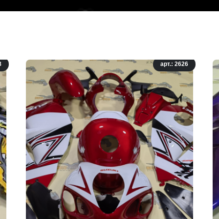
8
арт.: 2626