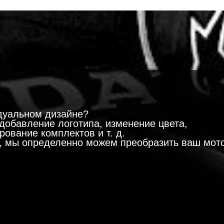
!
дуальном дизайне?
добавление логотипа, изменение цвета,
ование комплектов и т. д.
м, мы определенно можем преобразить ваш мот