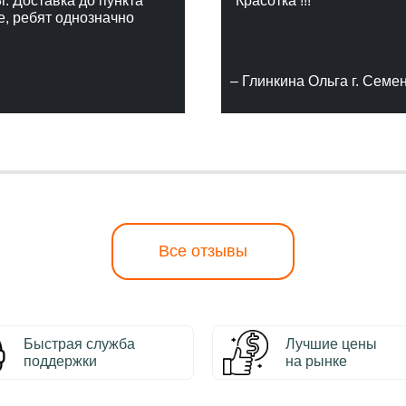
г. Доставка до пункта
"Красотка !!!"
е, ребят однозначно
– Глинкина Ольга г. Семе
Все отзывы
Быстрая служба
Лучшие цены
поддержки
на рынке