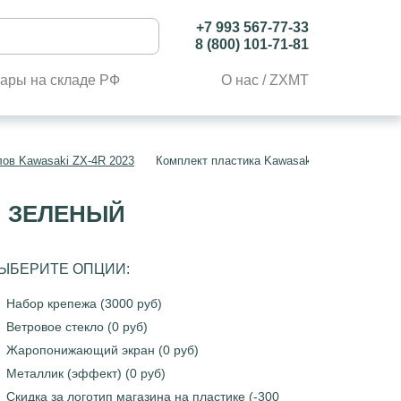
+7 993 567-77-33
8 (800) 101-71-81
ары на складе РФ
О нас / ZXMT
лов Kawasaki ZX-4R 2023
Комплект пластика Kawasaki Ninja ZX-4R 2
Й ЗЕЛЕНЫЙ
ЫБЕРИТЕ ОПЦИИ:
Набор крепежа (3000 руб)
Ветровое стекло (0 руб)
Жаропонижающий экран (0 руб)
Металлик (эффект) (0 руб)
Скидка за логотип магазина на пластике (-300