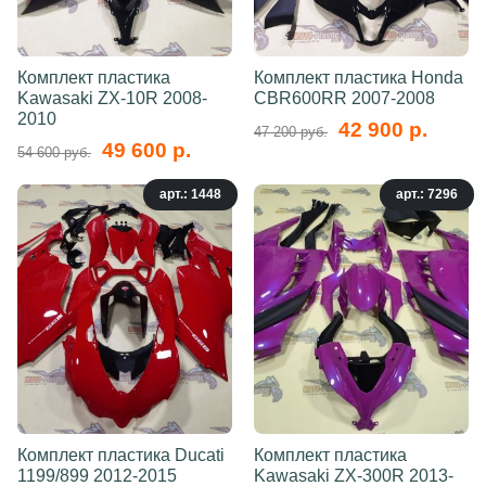
Комплект пластика
Комплект пластика Honda
Kawasaki ZX-10R 2008-
CBR600RR 2007-2008
2010
42 900 р.
47 200 руб.
49 600 р.
54 600 руб.
арт.: 1448
арт.: 7296
Комплект пластика Ducati
Комплект пластика
1199/899 2012-2015
Kawasaki ZX-300R 2013-