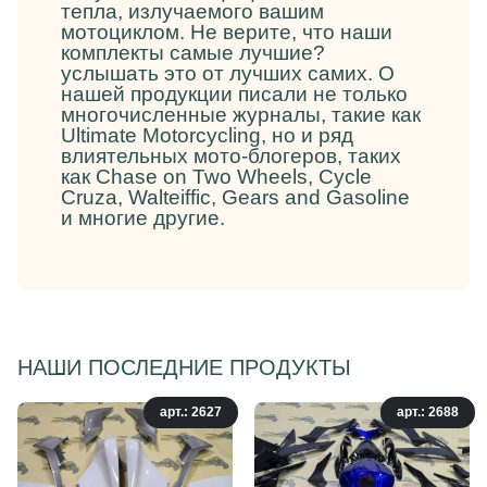
тепла, излучаемого вашим
мотоциклом. Не верите, что наши
комплекты самые лучшие?
услышать это от лучших самих. О
нашей продукции писали не только
многочисленные журналы, такие как
Ultimate Motorcycling, но и ряд
влиятельных мото-блогеров, таких
как Chase on Two Wheels, Cycle
Cruza, Walteiffic, Gears and Gasoline
и многие другие.
НАШИ ПОСЛЕДНИЕ ПРОДУКТЫ
арт.: 2627
арт.: 2688