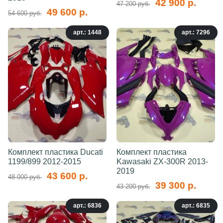
42 900 р.
47 200 руб.
49 600 р.
54 600 руб.
арт.: 1448
арт.: 7296
Комплект пластика Ducati
Комплект пластика
1199/899 2012-2015
Kawasaki ZX-300R 2013-
2019
43 600 р.
48 000 руб.
39 300 р.
43 200 руб.
арт.: 6836
арт.: 6835