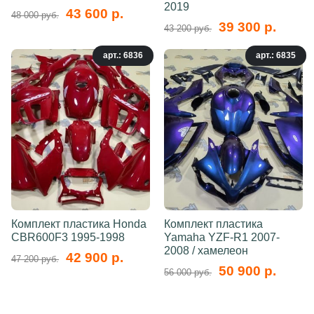
2019
43 600 р.
48 000 руб.
39 300 р.
43 200 руб.
арт.: 6836
арт.: 6835
Комплект пластика Honda
Комплект пластика
CBR600F3 1995-1998
Yamaha YZF-R1 2007-
2008 / хамелеон
42 900 р.
47 200 руб.
50 900 р.
56 000 руб.