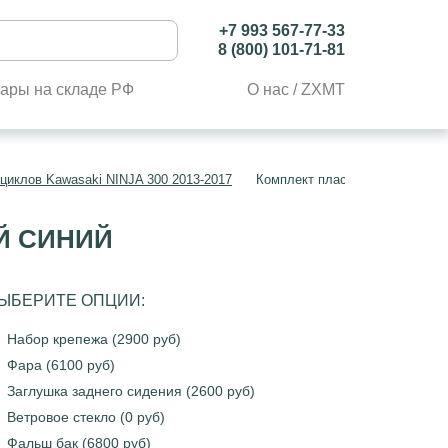
+7 993 567-77-33
8 (800) 101-71-81
ары на складе РФ
О нас / ZXMT
циклов Kawasaki NINJA 300 2013-2017
Комплект пластика Kawasaki Z
ЫЙ СИНИЙ
ЫБЕРИТЕ ОПЦИИ:
Набор крепежа (2900 руб)
Фара (6100 руб)
Заглушка заднего сидения (2600 руб)
Ветровое стекло (0 руб)
Фальш бак (6800 руб)