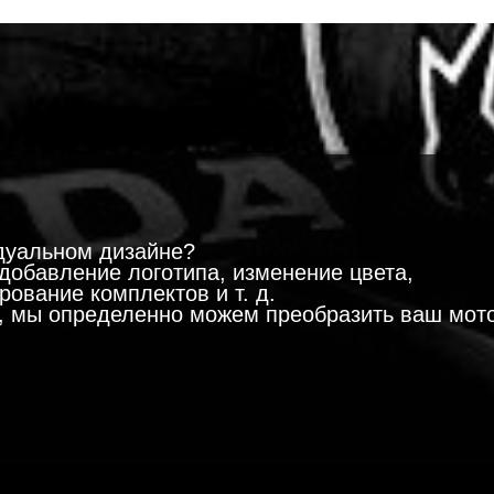
!
дуальном дизайне?
добавление логотипа, изменение цвета,
ование комплектов и т. д.
м, мы определенно можем преобразить ваш мот