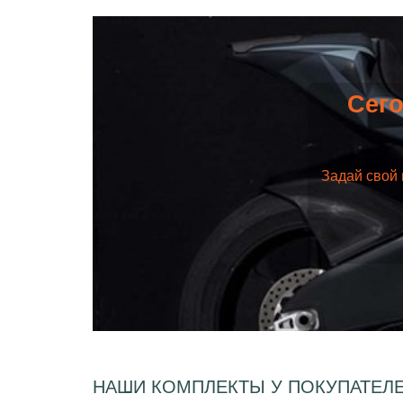
Сего
Задай свой 
НАШИ КОМПЛЕКТЫ У ПОКУПАТЕЛ