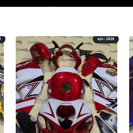
8
арт.: 2626