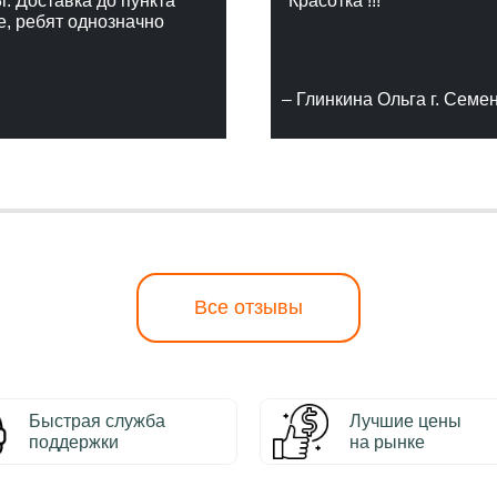
г. Доставка до пункта
"Красотка !!!"
е, ребят однозначно
– Глинкина Ольга г. Семе
Все отзывы
Быстрая служба
Лучшие цены
поддержки
на рынке