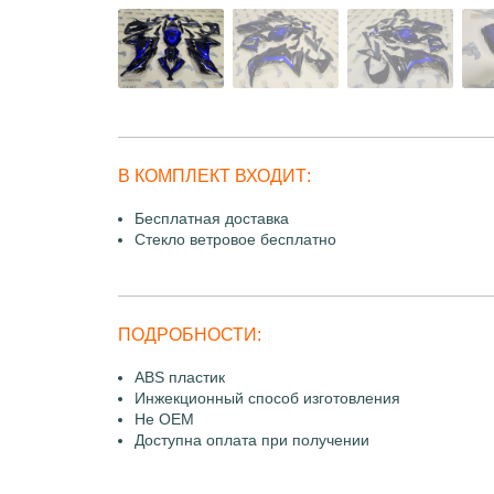
В КОМПЛЕКТ ВХОДИТ:
Бесплатная доставка
Стекло ветровое бесплатно
ПОДРОБНОСТИ:
ABS пластик
Инжекционный способ изготовления
Не OEM
Доступна оплата при получении