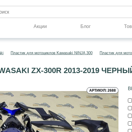
н
Акции
Блог
Тов
ki
Пластик для мотоциклов Kawasaki NINJA 300
Пластик для мото
ASAKI ZX-300R 2013-2019 ЧЕРН
В
АРТИКУЛ: 2688