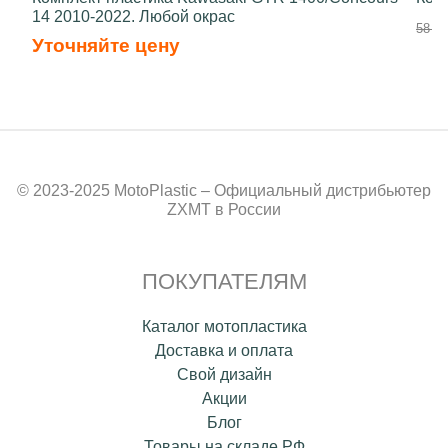
14 2010-2022. Любой окрас
58 50
Уточняйте цену
© 2023-2025 MotoPlastic – Официальный дистрибьютер
ZXMT в России
ПОКУПАТЕЛЯМ
Каталог мотопластика
Доставка и оплата
Свой дизайн
Акции
Блог
Товары на складе РФ