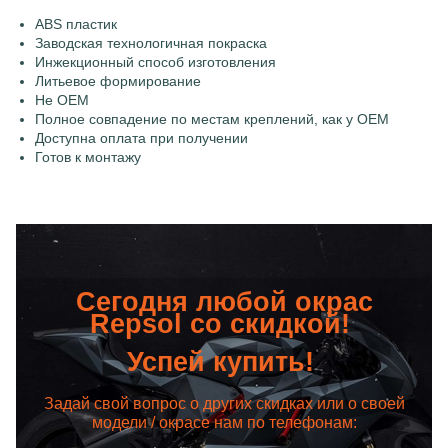
ABS пластик
Заводская технологичная покраска
Инжекционный способ изготовления
Литьевое формирование
Не OEM
Полное совпадение по местам креплений, как у OEM
Доступна оплата при получении
Готов к монтажу
Сегодня любой окрас
Repsol со скидкой!
Успей купить!
Задай свой вопрос о других скидках или о своей
модели / окрасе нам по телефонам: