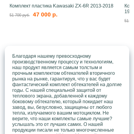
Комплект пластика Kawasaki ZX-6R 2013-2018
Ком
199
47 000 р.
51 700 руб.
51 70
Благодаря нашему превосходному
производственному процессу и технологиям,
наш продукт является самым толстым и
прочным комплектом обтекателей вторичного
рынка на рынке, гарантируя, что у вас будет
фантастический комплект обтекателей на долгие
годы. С нашей специальной защитой от
теплового экрана, добавленной к каждому
боковому обтекателю, который покидает наш
завод, вы, безусловно, защищены от любого
тепла, излучаемого вашим мотоциклом. Не
верите, что наши комплекты самые лучшие?
услышать это от лучших самих. О нашей
продукции писали не только многочисленные