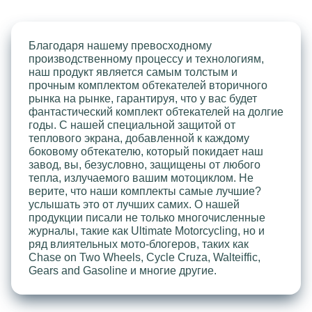
Благодаря нашему превосходному
производственному процессу и технологиям,
наш продукт является самым толстым и
прочным комплектом обтекателей вторичного
рынка на рынке, гарантируя, что у вас будет
фантастический комплект обтекателей на долгие
годы. С нашей специальной защитой от
теплового экрана, добавленной к каждому
боковому обтекателю, который покидает наш
завод, вы, безусловно, защищены от любого
тепла, излучаемого вашим мотоциклом. Не
верите, что наши комплекты самые лучшие?
услышать это от лучших самих. О нашей
продукции писали не только многочисленные
журналы, такие как Ultimate Motorcycling, но и
ряд влиятельных мото-блогеров, таких как
Chase on Two Wheels, Cycle Cruza, Walteiffic,
Gears and Gasoline и многие другие.