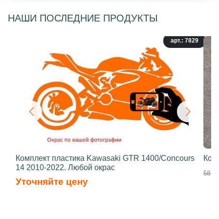
НАШИ ПОСЛЕДНИЕ ПРОДУКТЫ
арт.: 7829
Комплект пластика Kawasaki GTR 1400/Concours
Ком
14 2010-2022. Любой окрас
58 50
Уточняйте цену