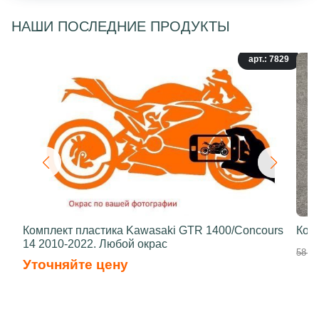
НАШИ ПОСЛЕДНИЕ ПРОДУКТЫ
арт.: 7829
Комплект пластика Kawasaki GTR 1400/Concours
Ком
14 2010-2022. Любой окрас
58 50
Уточняйте цену