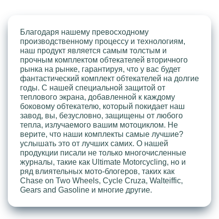
Благодаря нашему превосходному
производственному процессу и технологиям,
наш продукт является самым толстым и
прочным комплектом обтекателей вторичного
рынка на рынке, гарантируя, что у вас будет
фантастический комплект обтекателей на долгие
годы. С нашей специальной защитой от
теплового экрана, добавленной к каждому
боковому обтекателю, который покидает наш
завод, вы, безусловно, защищены от любого
тепла, излучаемого вашим мотоциклом. Не
верите, что наши комплекты самые лучшие?
услышать это от лучших самих. О нашей
продукции писали не только многочисленные
журналы, такие как Ultimate Motorcycling, но и
ряд влиятельных мото-блогеров, таких как
Chase on Two Wheels, Cycle Cruza, Walteiffic,
Gears and Gasoline и многие другие.