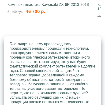
Комплект пластика Kawasaki ZX-6R 2013-2018
Ком
199
46 700 р.
51 400 руб.
51 40
Благодаря нашему превосходному
производственному процессу и технологиям,
наш продукт является самым толстым и
прочным комплектом обтекателей вторичного
рынка на рынке, гарантируя, что у вас будет
фантастический комплект обтекателей на долгие
годы. С нашей специальной защитой от
теплового экрана, добавленной к каждому
боковому обтекателю, который покидает наш
завод, вы, безусловно, защищены от любого
тепла, излучаемого вашим мотоциклом. Не
верите, что наши комплекты самые лучшие?
услышать это от лучших самих. О нашей
продукции писали не только многочисленные