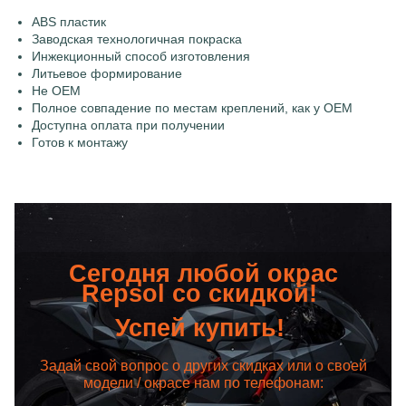
ABS пластик
Заводская технологичная покраска
Инжекционный способ изготовления
Литьевое формирование
Не OEM
Полное совпадение по местам креплений, как у OEM
Доступна оплата при получении
Готов к монтажу
Сегодня любой окрас
Repsol со скидкой!
Успей купить!
Задай свой вопрос о других скидках или о своей
модели / окрасе нам по телефонам: