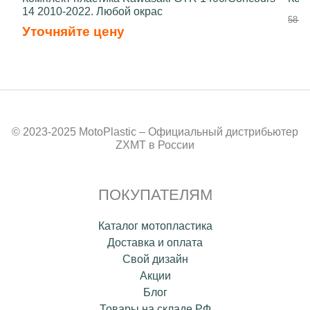
14 2010-2022. Любой окрас
58 50
Уточняйте цену
© 2023-2025 MotoPlastic – Официальный дистрибьютер
ZXMT в России
ПОКУПАТЕЛЯМ
Каталог мотопластика
Доставка и оплата
Свой дизайн
Акции
Блог
Товары на складе РФ