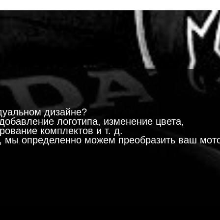
!
дуальном дизайне?
добавление логотипа, изменение цвета,
ование комплектов и т. д.
м, мы определенно можем преобразить ваш мот