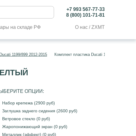
+7 993 567-77-33
8 (800) 101-71-81
ары на складе РФ
О нас / ZXMT
ucati 1199/899 2012-2015
Комплект пластика Ducati 1199/899 2012-2
ЖЕЛТЫЙ
ЫБЕРИТЕ ОПЦИИ:
Набор крепежа (2900 руб)
Заглушка заднего сидения (2600 руб)
Ветровое стекло (0 руб)
Жаропонижающий экран (0 руб)
Металлик (эффект) (0 руб)