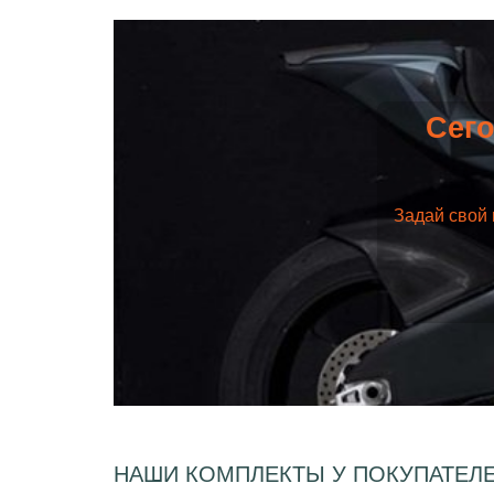
Сего
Задай свой 
НАШИ КОМПЛЕКТЫ У ПОКУПАТЕЛ