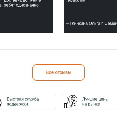
г. Доставка до пункта
"Красотка !!!"
е, ребят однозначно
– Глинкина Ольга г. Семе
Все отзывы
Быстрая служба
Лучшие цены
поддержки
на рынке