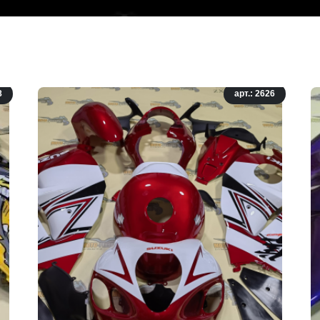
8
арт.: 2626