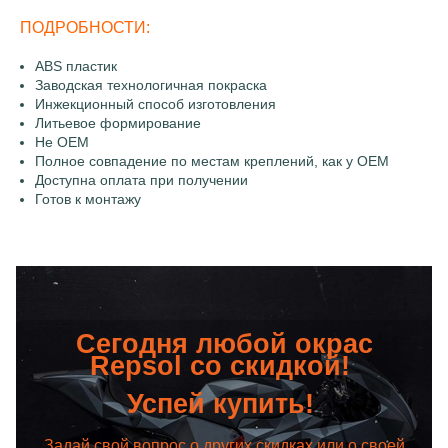
ПОДРОБНОСТИ:
ABS пластик
Заводская технологичная покраска
Инжекционный способ изготовления
Литьевое формирование
Не OEM
Полное совпадение по местам креплений, как у OEM
Доступна оплата при получении
Готов к монтажу
Сегодня любой окрас
Repsol со скидкой!
Успей купить!
Задай свой вопрос о других скидках или о своей