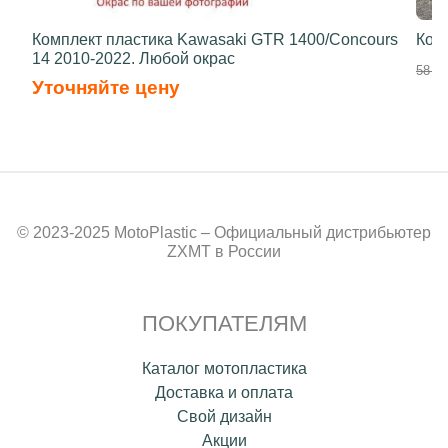
Комплект пластика Kawasaki GTR 1400/Concours
Ком
14 2010-2022. Любой окрас
58 50
Уточняйте цену
© 2023-2025 MotoPlastic – Официальный дистрибьютер
ZXMT в России
ПОКУПАТЕЛЯМ
Каталог мотопластика
Доставка и оплата
Свой дизайн
Акции