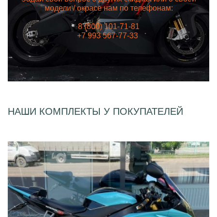
модели / окрасе нам по телефонам:
8 (800) 101-71-81
+7 993 567-77-33
НАШИ КОМПЛЕКТЫ У ПОКУПАТЕЛЕЙ