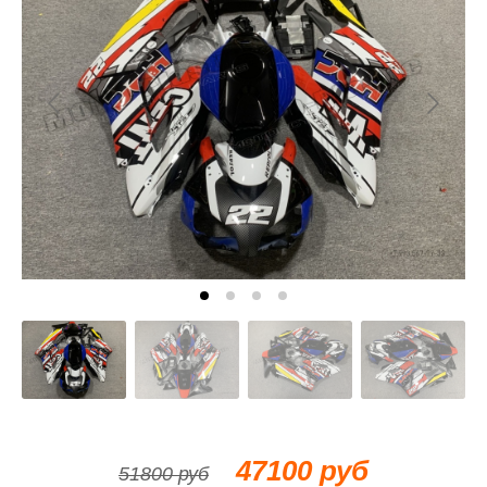
47100 руб
51800 руб