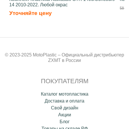
14 2010-2022. Любой окрас
58 50
Уточняйте цену
© 2023-2025 MotoPlastic – Официальный дистрибьютер
ZXMT в России
ПОКУПАТЕЛЯМ
Каталог мотопластика
Доставка и оплата
Свой дизайн
Акции
Блог
Товары на складе РФ