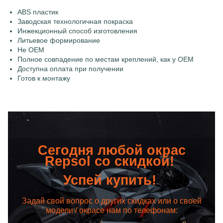
ABS пластик
Заводская технологичная покраска
Инжекционный способ изготовления
Литьевое формирование
Не OEM
Полное совпадение по местам креплений, как у OEM
Доступна оплата при получении
Готов к монтажу
Сегодня любой окрас
Repsol со скидкой!
Успей купить!
Задай свой вопрос о других скидках или о своей
модели / окрасе нам по телефонам: