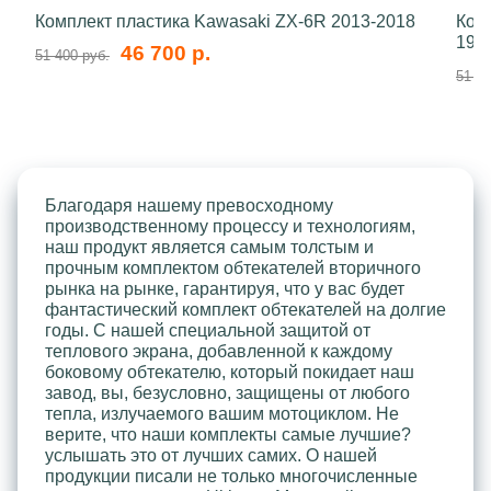
Комплект пластика Kawasaki ZX-6R 2013-2018
Ком
199
46 700 р.
51 400 руб.
51 40
Благодаря нашему превосходному
производственному процессу и технологиям,
наш продукт является самым толстым и
прочным комплектом обтекателей вторичного
рынка на рынке, гарантируя, что у вас будет
фантастический комплект обтекателей на долгие
годы. С нашей специальной защитой от
теплового экрана, добавленной к каждому
боковому обтекателю, который покидает наш
завод, вы, безусловно, защищены от любого
тепла, излучаемого вашим мотоциклом. Не
верите, что наши комплекты самые лучшие?
услышать это от лучших самих. О нашей
продукции писали не только многочисленные