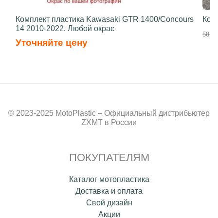
Комплект пластика Kawasaki GTR 1400/Concours
Ком
14 2010-2022. Любой окрас
58 70
Уточняйте цену
© 2023-2025 MotoPlastic – Официальный дистрибьютер
ZXMT в России
ПОКУПАТЕЛЯМ
Каталог мотопластика
Доставка и оплата
Свой дизайн
Акции