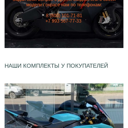
модели / окрасе нам по телефонам:
8 (800) 101-71-81
+7 993 567-77-33
НАШИ КОМПЛЕКТЫ У ПОКУПАТЕЛЕЙ