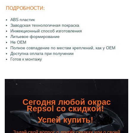
ПОДРОБНОСТИ:
ABS пластик
Заводская технологичная покраска
Инжекционный способ изготовления
Литьевое формирование
Не OEM
Полное совпадение по местам креплений, как у OEM
Доступна оплата при получении
Готов к монтажу
Сегодня любой окрас
Repsol со скидкой!
Успей купить!
Задай свой вопрос о других скидках или о своей