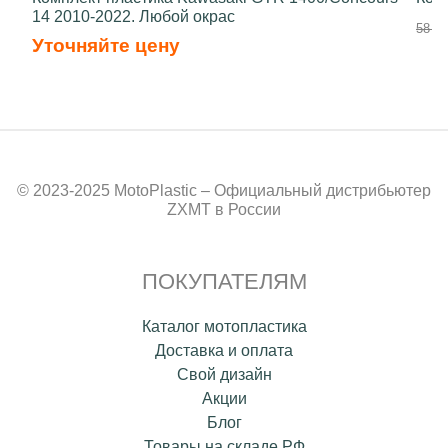
14 2010-2022. Любой окрас
58 50
Уточняйте цену
© 2023-2025 MotoPlastic – Официальный дистрибьютер
ZXMT в России
ПОКУПАТЕЛЯМ
Каталог мотопластика
Доставка и оплата
Свой дизайн
Акции
Блог
Товары на складе РФ