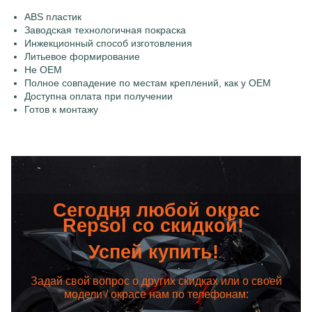
ABS пластик
Заводская технологичная покраска
Инжекционный способ изготовления
Литьевое формирование
Не OEM
Полное совпадение по местам креплений, как у OEM
Доступна оплата при получении
Готов к монтажу
Сегодня любой окрас
Repsol со скидкой!
Успей купить!
Задай свой вопрос о других скидках или о своей
модели / окрасе нам по телефонам: