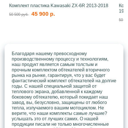
Комплект пластика Kawasaki ZX-6R 2013-2018
Ком
199
45 900 р.
50 500 руб.
50 50
Благодаря нашему превосходному
производственному процессу и технологиям,
наш продукт является самым толстым и
прочным комплектом обтекателей вторичного
рынка на рынке, гарантируя, что у вас будет
фантастический комплект обтекателей на долгие
годы. С нашей специальной защитой от
теплового экрана, добавленной к каждому
боковому обтекателю, который покидает наш
завод, вы, безусловно, защищены от любого
тепла, излучаемого вашим мотоциклом. Не
верите, что наши комплекты самые лучшие?
услышать это от лучших самих. О нашей
продукции писали не только многочисленные