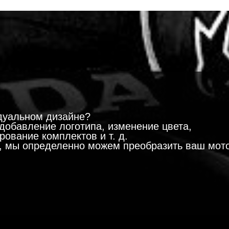
!
дуальном дизайне?
добавление логотипа, изменение цвета,
ование комплектов и т. д.
м, мы определенно можем преобразить ваш мот