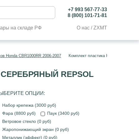
+7 993 567-77-33
8 (800) 101-71-81
ары на складе РФ
О нас / ZXMT
лов Honda CBR1000RR 2006-2007
Комплект пластика Honda CBR1000R
Й СЕРЕБРЯНЫЙ REPSOL
ЫБЕРИТЕ ОПЦИИ:
Набор крепежа (3000 руб)
Фара (8800 руб)
Паук (3400 руб)
Ветровое стекло (0 руб)
Жаропонижающий экран (0 руб)
Металлик (эффект) (0 руб)