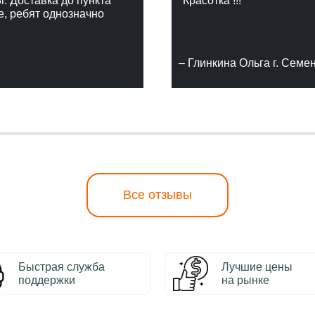
г. Доставка до пункта
"Красотка !!!"
е, ребят однозначно
– Глинкина Ольга г. Семе
Все отзывы
Быстрая служба
Лучшие цены
поддержки
на рынке