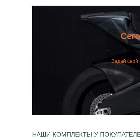
Сего
Задай свой 
НАШИ КОМПЛЕКТЫ У ПОКУПАТЕЛ