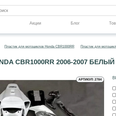
н
Акции
Блог
Тов
Пластик для мотоциклов Honda CBR1000RR
Пластик для мотоцик
DA CBR1000RR 2006-2007 БЕЛЫ
В
АРТИКУЛ: 2784