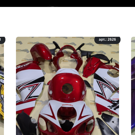
8
арт.: 2626