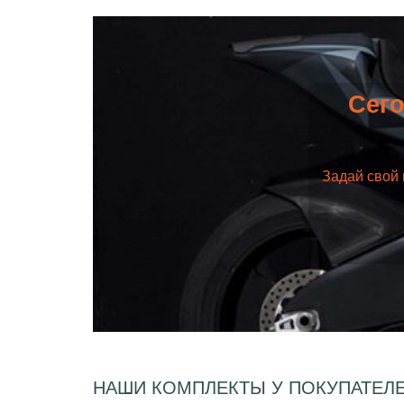
Сего
Задай свой 
НАШИ КОМПЛЕКТЫ У ПОКУПАТЕЛ