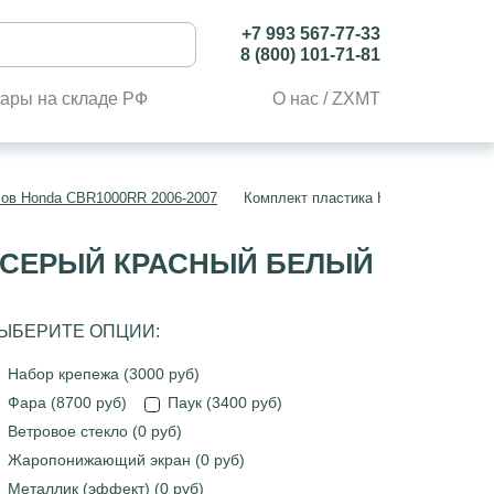
+7 993 567-77-33
8 (800) 101-71-81
ары на складе РФ
О нас / ZXMT
лов Honda CBR1000RR 2006-2007
Комплект пластика Honda CBR1000R
Й СЕРЫЙ КРАСНЫЙ БЕЛЫЙ
ЫБЕРИТЕ ОПЦИИ:
Набор крепежа (3000 руб)
Фара (8700 руб)
Паук (3400 руб)
Ветровое стекло (0 руб)
Жаропонижающий экран (0 руб)
Металлик (эффект) (0 руб)