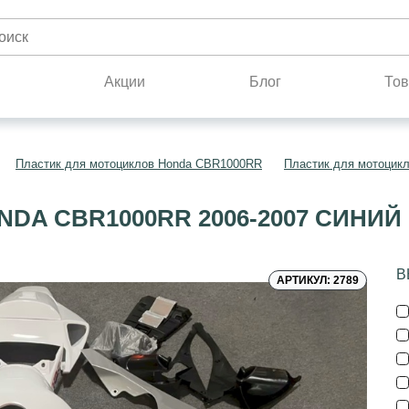
н
Акции
Блог
Тов
Пластик для мотоциклов Honda CBR1000RR
Пластик для мотоцик
DA CBR1000RR 2006-2007 СИНИ
В
АРТИКУЛ: 2789