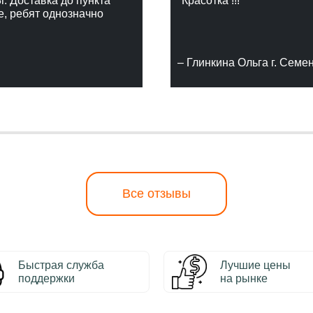
г. Доставка до пункта
"Красотка !!!"
е, ребят однозначно
– Глинкина Ольга г. Семе
Все отзывы
Быстрая служба
Лучшие цены
поддержки
на рынке