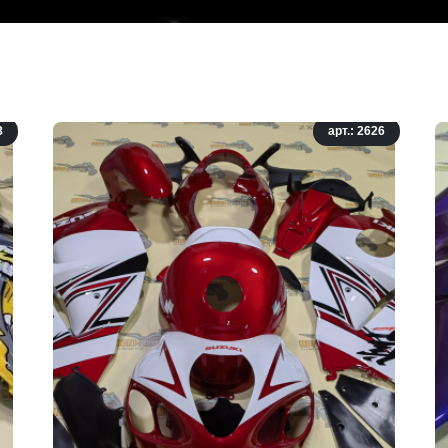
8
арт.: 2626