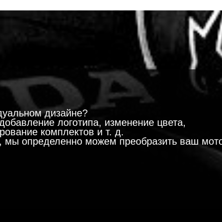
!
дуальном дизайне?
добавление логотипа, изменение цвета,
ование комплектов и т. д.
м, мы определенно можем преобразить ваш мот