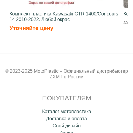
Комплект пластика Kawasaki GTR 1400/Concours
Ком
14 2010-2022. Любой окрас
59 00
Уточняйте цену
© 2023-2025 MotoPlastic – Официальный дистрибьютер
ZXMT в России
ПОКУПАТЕЛЯМ
Каталог мотопластика
Доставка и оплата
Свой дизайн
Акции