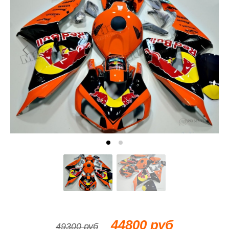
44800 руб
49300 руб