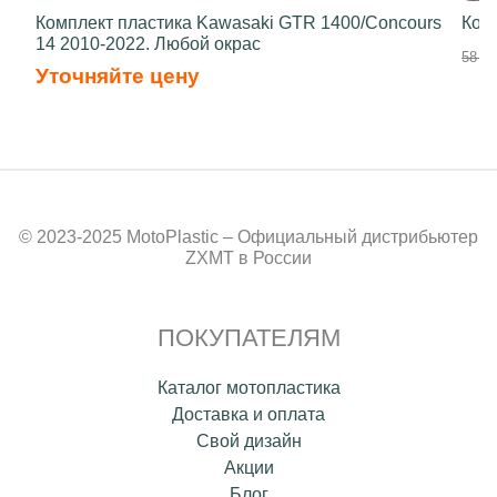
Комплект пластика Kawasaki GTR 1400/Concours
Ком
14 2010-2022. Любой окрас
58 70
Уточняйте цену
© 2023-2025 MotoPlastic – Официальный дистрибьютер
ZXMT в России
ПОКУПАТЕЛЯМ
Каталог мотопластика
Доставка и оплата
Свой дизайн
Акции
Блог