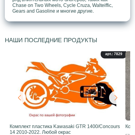
Chase on Two Wheels, Cycle Cruza, Walteiffic,
Gears and Gasoline и многие другие.
НАШИ ПОСЛЕДНИЕ ПРОДУКТЫ
арт.: 7829
Комплект пластика Kawasaki GTR 1400/Concours
Ком
14 2010-2022. Любой окрас