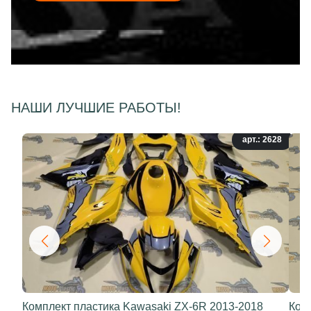
НАШИ ЛУЧШИЕ РАБОТЫ!
арт.: 2628
Комплект пластика Kawasaki ZX-6R 2013-2018
Ком