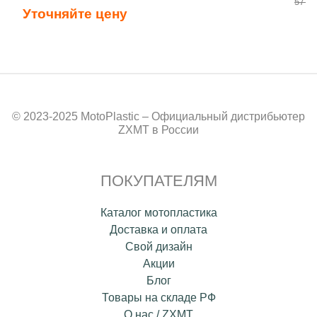
57 80
Уточняйте цену
© 2023-2025 MotoPlastic – Официальный дистрибьютер
ZXMT в России
ПОКУПАТЕЛЯМ
Каталог мотопластика
Доставка и оплата
Свой дизайн
Акции
Блог
Товары на складе РФ
О нас / ZXMT