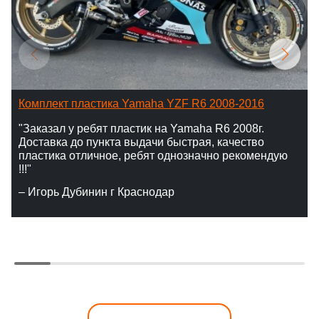
Комплект пластика Yamaha YZF R6 2008-2016
"Заказал у ребят пластик на Yamaha R6 2008г.
Доставка до пункта выдачи быстрая, качество
пластика отличное, ребят однозначно рекомендую
!!!"
– Игорь Дубинин г Краснодар