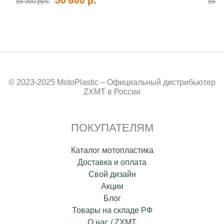
50 800 р.
55 900 руб.
55 80
© 2023-2025 MotoPlastic – Официальный дистрибьютер
ZXMT в России
ПОКУПАТЕЛЯМ
Каталог мотопластика
Доставка и оплата
Свой дизайн
Акции
Блог
Товары на складе РФ
О нас / ZXMT