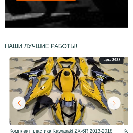
НАШИ ЛУЧШИЕ РАБОТЫ!
арт.: 2628
Комплект пластика Kawasaki ZX-6R 2013-2018
Ком