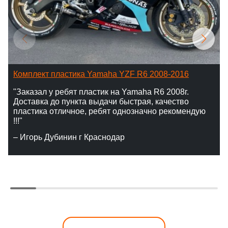
Комплект пластика Yamaha YZF R6 2008-2016
"Заказал у ребят пластик на Yamaha R6 2008г.
Доставка до пункта выдачи быстрая, качество
пластика отличное, ребят однозначно рекомендую
!!!"
– Игорь Дубинин г Краснодар