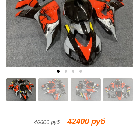
42400 руб
46600 руб