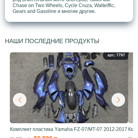
Chase on Two Wheels, Cycle Cruza, Walteiffic,
Gears and Gasoline и многие другие.
НАШИ ПОСЛЕДНИЕ ПРОДУКТЫ
арт.: 7797
Комплект пластика Yamaha FZ-07/MT-07 2012-2017
Ком