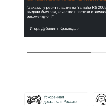
"Заказал у ребят пластик на Yamaha R6 2008
выдачи быстрая, качество пластика отлично
рекомендую !!!"
– Игорь Дубинин г Краснодар
Ускоренная
доставка в Россию