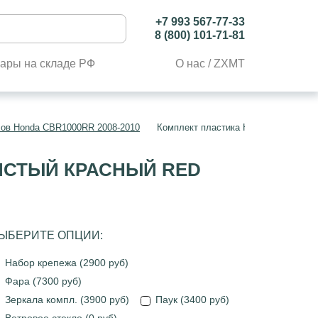
+7 993 567-77-33
8 (800) 101-71-81
ары на складе РФ
О нас / ZXMT
лов Honda CBR1000RR 2008-2010
Комплект пластика Honda CBR1000RR
ТИСТЫЙ КРАСНЫЙ RED
ЫБЕРИТЕ ОПЦИИ:
Набор крепежа (2900 руб)
Фара (7300 руб)
Зеркала компл. (3900 руб)
Паук (3400 руб)