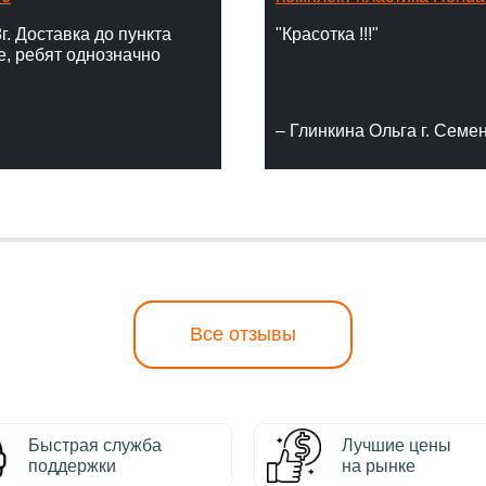
г. Доставка до пункта
"Красотка !!!"
е, ребят однозначно
– Глинкина Ольга г. Семе
Все отзывы
Быстрая служба
Лучшие цены
поддержки
на рынке