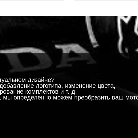
!
дуальном дизайне?
добавление логотипа, изменение цвета,
ование комплектов и т. д.
м, мы определенно можем преобразить ваш мот