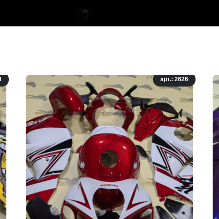
8
арт.: 2626