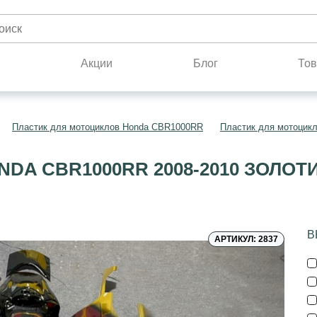
н
Акции
Блог
Тов
Пластик для мотоциклов Honda CBR1000RR
Пластик для мотоцик
DA CBR1000RR 2008-2010 ЗОЛО
В
АРТИКУЛ: 2837