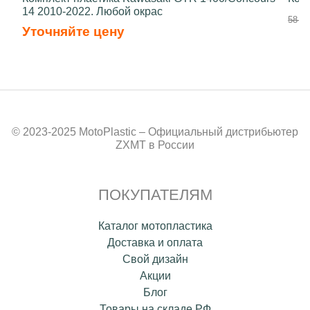
14 2010-2022. Любой окрас
58 70
Уточняйте цену
© 2023-2025 MotoPlastic – Официальный дистрибьютер
ZXMT в России
ПОКУПАТЕЛЯМ
Каталог мотопластика
Доставка и оплата
Свой дизайн
Акции
Блог
Товары на складе РФ