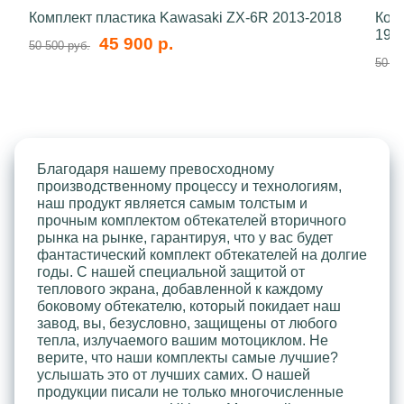
Комплект пластика Kawasaki ZX-6R 2013-2018
Ком
199
45 900 р.
50 500 руб.
50 50
Благодаря нашему превосходному
производственному процессу и технологиям,
наш продукт является самым толстым и
прочным комплектом обтекателей вторичного
рынка на рынке, гарантируя, что у вас будет
фантастический комплект обтекателей на долгие
годы. С нашей специальной защитой от
теплового экрана, добавленной к каждому
боковому обтекателю, который покидает наш
завод, вы, безусловно, защищены от любого
тепла, излучаемого вашим мотоциклом. Не
верите, что наши комплекты самые лучшие?
услышать это от лучших самих. О нашей
продукции писали не только многочисленные