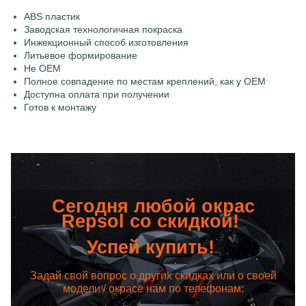
ABS пластик
Заводская технологичная покраска
Инжекционный способ изготовления
Литьевое формирование
Не OEM
Полное совпадение по местам креплений, как у OEM
Доступна оплата при получении
Готов к монтажу
Сегодня любой окрас
Repsol со скидкой!
Успей купить!
Задай свой вопрос о других скидках или о своей
модели / окрасе нам по телефонам: