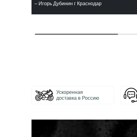
– Игорь Дубинин г Краснодар
Ускоренная
доставка в Россию