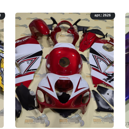
8
арт.: 2626