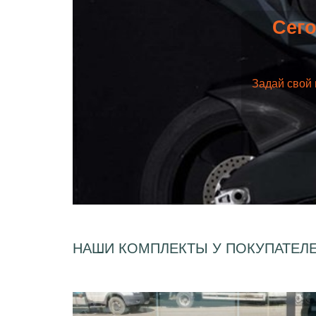
Сего
Задай свой 
НАШИ КОМПЛЕКТЫ У ПОКУПАТЕЛ