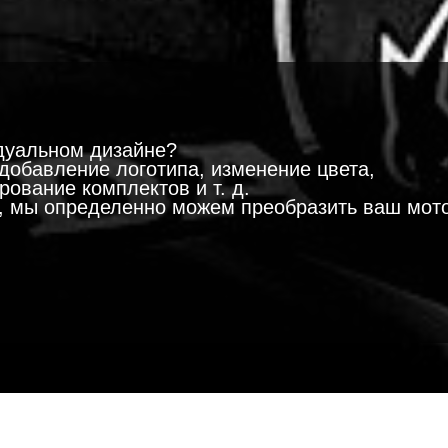
!
дуальном дизайне?
добавление логотипа, изменение цвета,
ование комплектов и т. д.
м, мы определенно можем преобразить ваш мот