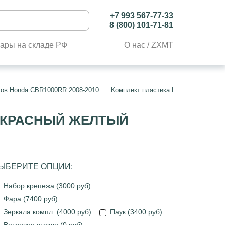
+7 993 567-77-33
8 (800) 101-71-81
ары на складе РФ
О нас / ZXMT
лов Honda CBR1000RR 2008-2010
Комплект пластика Honda CBR1000R
Й КРАСНЫЙ ЖЕЛТЫЙ
ЫБЕРИТЕ ОПЦИИ:
Набор крепежа (3000 руб)
Фара (7400 руб)
Зеркала компл. (4000 руб)
Паук (3400 руб)