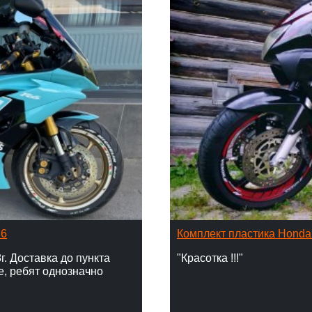
16
Комплект пластика Hond
г. Доставка до пункта
"Красотка !!!"
е, ребят однозначно