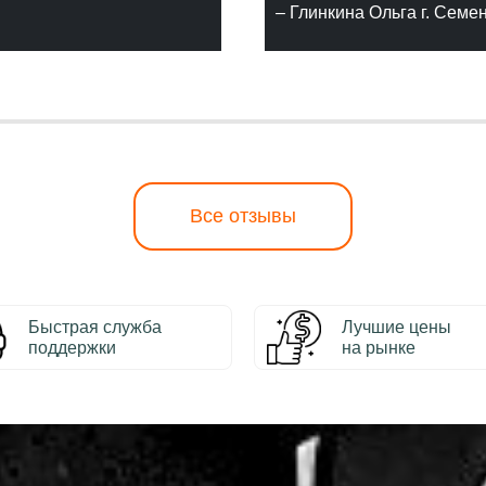
– Глинкина Ольга г. Семе
Все отзывы
Быстрая служба
Лучшие цены
поддержки
на рынке