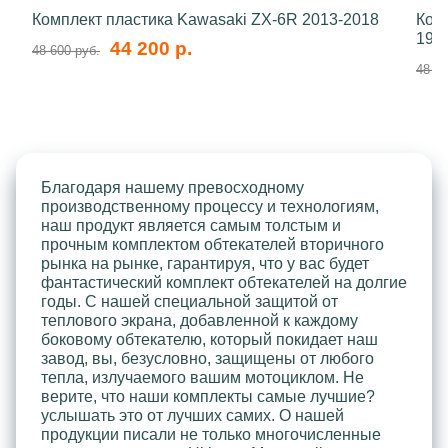
Комплект пластика Kawasaki ZX-6R 2013-2018
Ком
199
44 200 р.
48 600 руб.
48 60
Благодаря нашему превосходному
производственному процессу и технологиям,
наш продукт является самым толстым и
прочным комплектом обтекателей вторичного
рынка на рынке, гарантируя, что у вас будет
фантастический комплект обтекателей на долгие
годы. С нашей специальной защитой от
теплового экрана, добавленной к каждому
боковому обтекателю, который покидает наш
завод, вы, безусловно, защищены от любого
тепла, излучаемого вашим мотоциклом. Не
верите, что наши комплекты самые лучшие?
услышать это от лучших самих. О нашей
продукции писали не только многочисленные