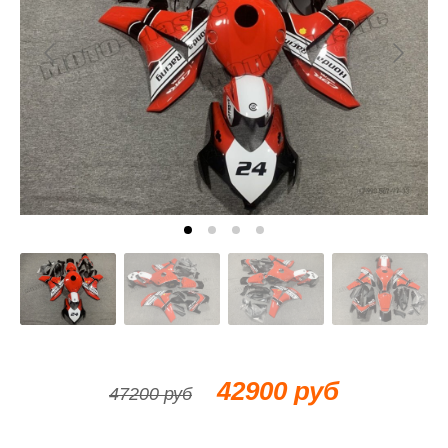
42900 руб
47200 руб