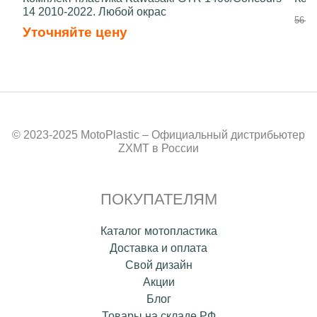
14 2010-2022. Любой окрас
56 50
Уточняйте цену
© 2023-2025 MotoPlastic – Официальный дистрибьютер
ZXMT в России
ПОКУПАТЕЛЯМ
Каталог мотопластика
Доставка и оплата
Свой дизайн
Акции
Блог
Товары на складе РФ