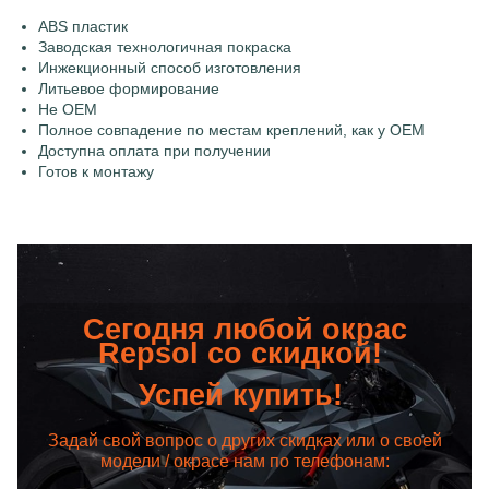
ABS пластик
Заводская технологичная покраска
Инжекционный способ изготовления
Литьевое формирование
Не OEM
Полное совпадение по местам креплений, как у OEM
Доступна оплата при получении
Готов к монтажу
Сегодня любой окрас
Repsol со скидкой!
Успей купить!
Задай свой вопрос о других скидках или о своей
модели / окрасе нам по телефонам: