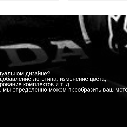
!
дуальном дизайне?
добавление логотипа, изменение цвета,
ование комплектов и т. д.
м, мы определенно можем преобразить ваш мот