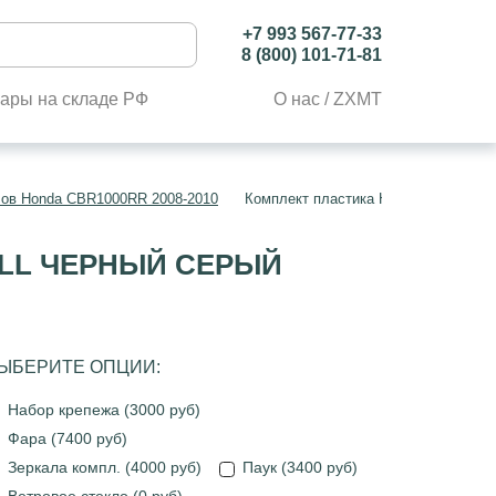
+7 993 567-77-33
8 (800) 101-71-81
ары на складе РФ
О нас / ZXMT
лов Honda CBR1000RR 2008-2010
Комплект пластика Honda CBR1000RR
ULL ЧЕРНЫЙ СЕРЫЙ
ЫБЕРИТЕ ОПЦИИ:
Набор крепежа (3000 руб)
Фара (7400 руб)
Зеркала компл. (4000 руб)
Паук (3400 руб)