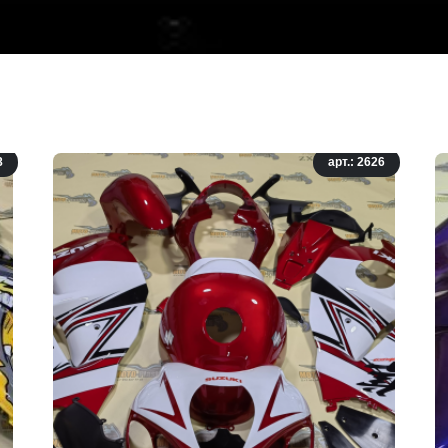
8
арт.: 2626