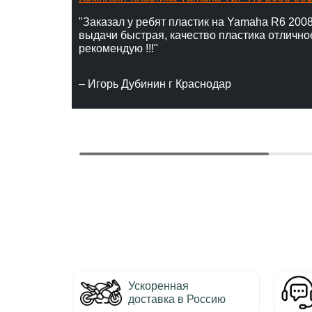
"Заказал у ребят пластик на Yamaha R6 2008
выдачи быстрая, качество пластика отлично
рекомендую !!!"
– Игорь Дубинин г Краснодар
Ускоренная
доставка в Россию