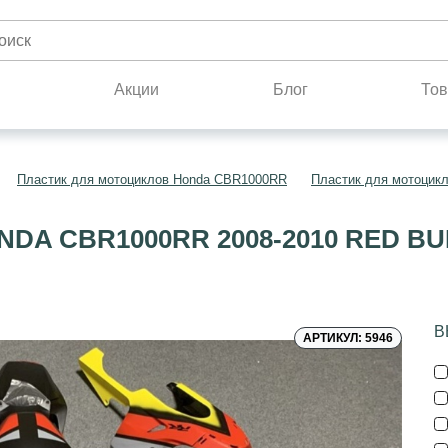
н
Акции
Блог
Тов
Пластик для мотоциклов Honda CBR1000RR
Пластик для мотоцик
DA CBR1000RR 2008-2010 RED B
В
АРТИКУЛ: 5946