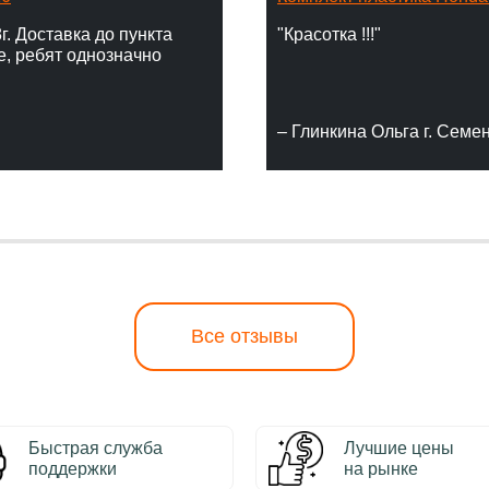
г. Доставка до пункта
"Красотка !!!"
е, ребят однозначно
– Глинкина Ольга г. Семе
Все отзывы
Быстрая служба
Лучшие цены
поддержки
на рынке