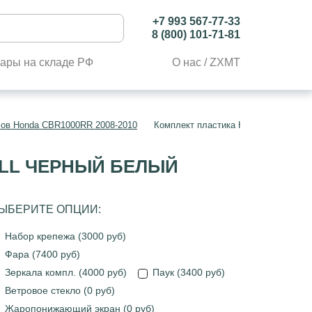
+7 993 567-77-33
8 (800) 101-71-81
ары на складе РФ
О нас / ZXMT
лов Honda CBR1000RR 2008-2010
Комплект пластика Honda CBR1000RR
ULL ЧЕРНЫЙ БЕЛЫЙ
ЫБЕРИТЕ ОПЦИИ:
Набор крепежа (3000 руб)
Фара (7400 руб)
Зеркала компл. (4000 руб)
Паук (3400 руб)
Ветровое стекло (0 руб)
Жаропонижающий экран (0 руб)