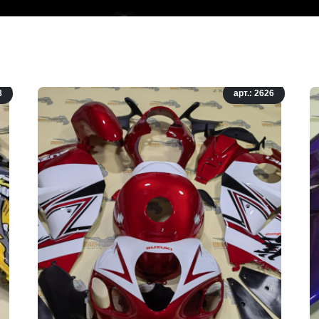
8
арт.: 2626