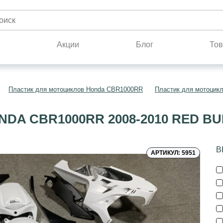
н
Акции
Блог
Тов
Пластик для мотоциклов Honda CBR1000RR
Пластик для мотоцик
DA CBR1000RR 2008-2010 RED B
В
АРТИКУЛ: 5951