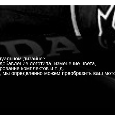
!
дуальном дизайне?
добавление логотипа, изменение цвета,
ование комплектов и т. д.
м, мы определенно можем преобразить ваш мот