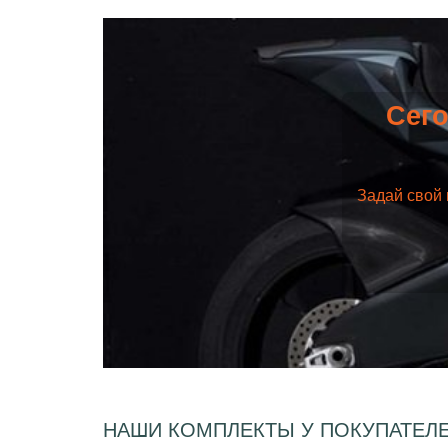
Сего
Задай свой 
НАШИ КОМПЛЕКТЫ У ПОКУПАТЕЛ