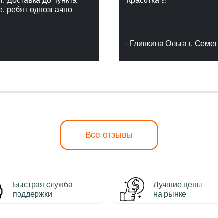
г. Доставка до пункта
"Красотка !!!"
е, ребят однозначно
– Глинкина Ольга г. Семе
Все отзывы
Быстрая служба
Лучшие цены
поддержки
на рынке