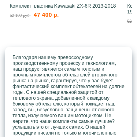
Комплект пластика Kawasaki ZX-6R 2013-2018
Ком
199
47 400 р.
52 100 руб.
52 10
Благодаря нашему превосходному
производственному процессу и технологиям,
наш продукт является самым толстым и
прочным комплектом обтекателей вторичного
рынка на рынке, гарантируя, что у вас будет
фантастический комплект обтекателей на долгие
годы. С нашей специальной защитой от
теплового экрана, добавленной к каждому
боковому обтекателю, который покидает наш
завод, вы, безусловно, защищены от любого
тепла, излучаемого вашим мотоциклом. Не
верите, что наши комплекты самые лучшие?
услышать это от лучших самих. О нашей
продукции писали не только многочисленные