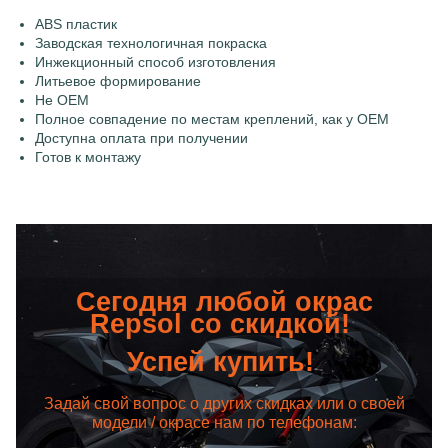
ABS пластик
Заводская технологичная покраска
Инжекционный способ изготовления
Литьевое формирование
Не OEM
Полное совпадение по местам креплений, как у OEM
Доступна оплата при получении
Готов к монтажу
Сегодня любой окрас
Repsol со скидкой!
Успей купить!
Задай свой вопрос о других скидках или о своей
модели / окрасе нам по телефонам: