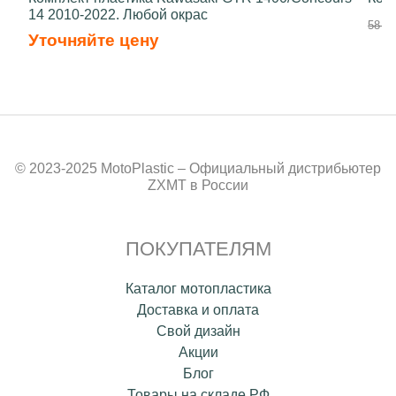
14 2010-2022. Любой окрас
58 70
Уточняйте цену
© 2023-2025 MotoPlastic – Официальный дистрибьютер
ZXMT в России
ПОКУПАТЕЛЯМ
Каталог мотопластика
Доставка и оплата
Свой дизайн
Акции
Блог
Товары на складе РФ