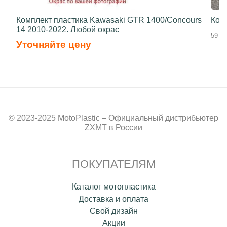
Комплект пластика Kawasaki GTR 1400/Concours
Ком
14 2010-2022. Любой окрас
59 00
Уточняйте цену
© 2023-2025 MotoPlastic – Официальный дистрибьютер
ZXMT в России
ПОКУПАТЕЛЯМ
Каталог мотопластика
Доставка и оплата
Свой дизайн
Акции