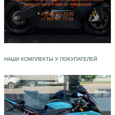
модели / окрасе нам по телефонам:
8 (800) 101-71-81
+7 993 567-77-33
НАШИ КОМПЛЕКТЫ У ПОКУПАТЕЛЕЙ