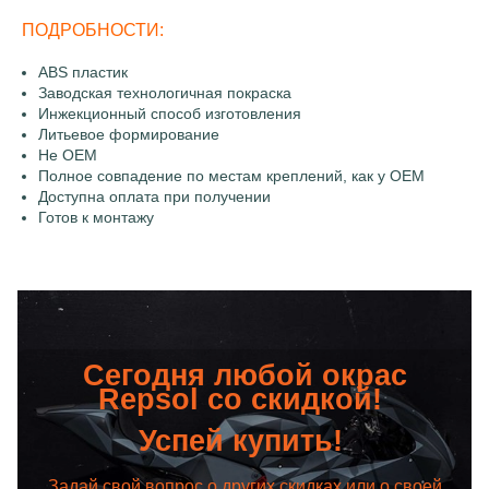
ПОДРОБНОСТИ:
ABS пластик
Заводская технологичная покраска
Инжекционный способ изготовления
Литьевое формирование
Не OEM
Полное совпадение по местам креплений, как у OEM
Доступна оплата при получении
Готов к монтажу
Сегодня любой окрас
Repsol со скидкой!
Успей купить!
Задай свой вопрос о других скидках или о своей