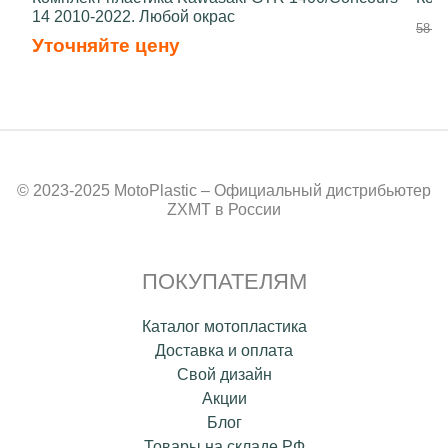
14 2010-2022. Любой окрас
58 50
Уточняйте цену
© 2023-2025 MotoPlastic – Официальный дистрибьютер
ZXMT в России
ПОКУПАТЕЛЯМ
Каталог мотопластика
Доставка и оплата
Свой дизайн
Акции
Блог
Товары на складе РФ