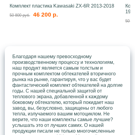
Комплект пластика Kawasaki ZX-6R 2013-2018
Ком
199
46 200 р.
50 800 руб.
50 80
Благодаря нашему превосходному
производственному процессу и технологиям,
наш продукт является самым толстым и
прочным комплектом обтекателей вторичного
рынка на рынке, гарантируя, что у вас будет
фантастический комплект обтекателей на долгие
годы. С нашей специальной защитой от
теплового экрана, добавленной к каждому
боковому обтекателю, который покидает наш
завод, вы, безусловно, защищены от любого
тепла, излучаемого вашим мотоциклом. Не
верите, что наши комплекты самые лучшие?
услышать это от лучших самих. О нашей
продукции писали не только многочисленные