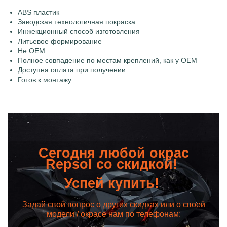
ABS пластик
Заводская технологичная покраска
Инжекционный способ изготовления
Литьевое формирование
Не OEM
Полное совпадение по местам креплений, как у OEM
Доступна оплата при получении
Готов к монтажу
Сегодня любой окрас
Repsol со скидкой!
Успей купить!
Задай свой вопрос о других скидках или о своей
модели / окрасе нам по телефонам: