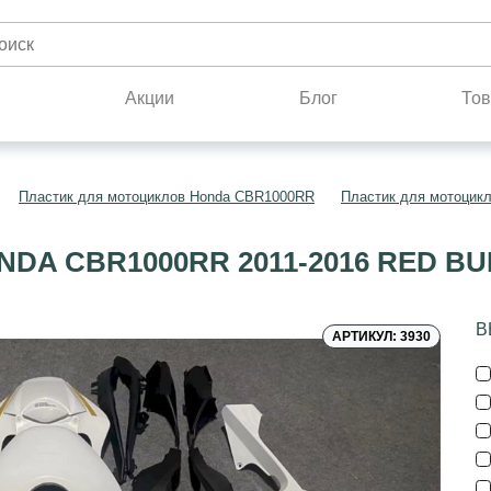
н
Акции
Блог
Тов
Пластик для мотоциклов Honda CBR1000RR
Пластик для мотоцик
DA CBR1000RR 2011-2016 RED 
В
АРТИКУЛ: 3930