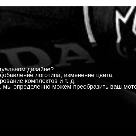
!
дуальном дизайне?
добавление логотипа, изменение цвета,
ование комплектов и т. д.
м, мы определенно можем преобразить ваш мот