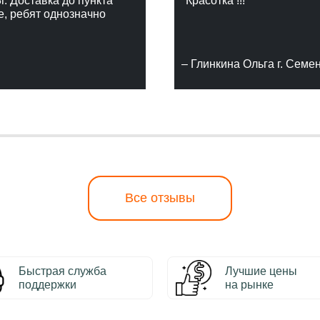
г. Доставка до пункта
"Красотка !!!"
е, ребят однозначно
– Глинкина Ольга г. Семе
Все отзывы
Быстрая служба
Лучшие цены
поддержки
на рынке