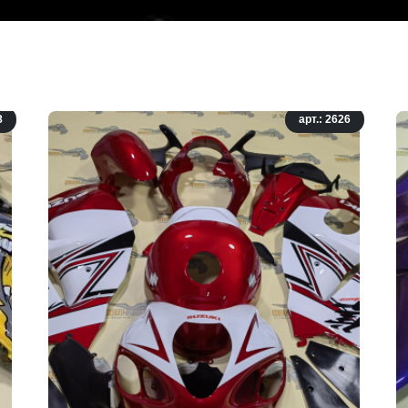
8
арт.: 2626