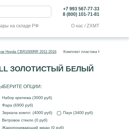
+7 993 567-77-33
8 (800) 101-71-81
ары на складе РФ
О нас / ZXMT
лов Honda CBR1000RR 2011-2016
Комплект пластика Honda CBR1000RR
BULL ЗОЛОТИСТЫЙ БЕЛЫЙ
ЫБЕРИТЕ ОПЦИИ:
Набор крепежа (3000 руб)
Фара (6900 руб)
Зеркала компл. (4000 руб)
Паук (3400 руб)
Ветровое стекло (0 руб)
Жаропонижающий экран (0 руб)