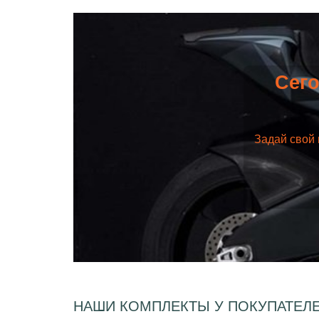
Сего
Задай свой 
НАШИ КОМПЛЕКТЫ У ПОКУПАТЕЛ