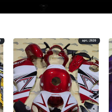
8
арт.: 2626