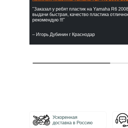
"Заказал у ребят пластик на Yamaha R6 2008
выдачи быстрая, качество пластика отлично
рекомендую !!!"
– Игорь Дубинин г Краснодар
Ускоренная
доставка в Россию