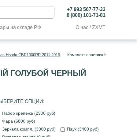
+7 993 567-77-33
8 (800) 101-71-81
ары на складе РФ
О нас / ZXMT
лов Honda CBR1000RR 2011-2016
Комплект пластика Honda CBR1000R
НЫЙ ГОЛУБОЙ ЧЕРНЫЙ
ЫБЕРИТЕ ОПЦИИ:
Набор крепежа (2900 руб)
Фара (6800 руб)
Зеркала компл. (3900 руб)
Паук (3400 руб)