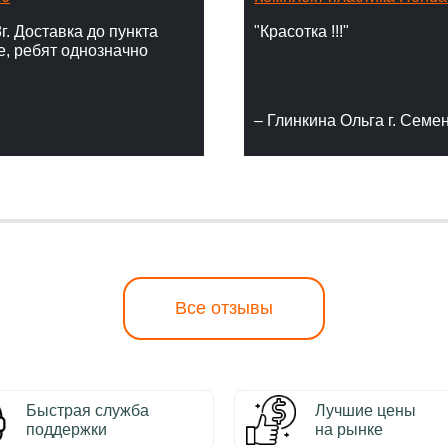
г. Доставка до пункта
"Красотка !!!"
е, ребят однозначно
– Глинкина Ольга г. Семе
Все отзывы
Быстрая служба
Лучшие цены
поддержки
на рынке