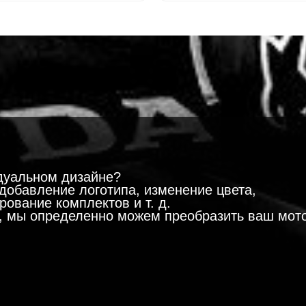
!
дуальном дизайне?
добавление логотипа, изменение цвета,
ование комплектов и т. д.
м, мы определенно можем преобразить ваш мот