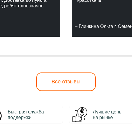
г. Доставка до пункта
"Красотка !!!"
е, ребят однозначно
– Глинкина Ольга г. Семе
Все отзывы
Быстрая служба
Лучшие цены
поддержки
на рынке