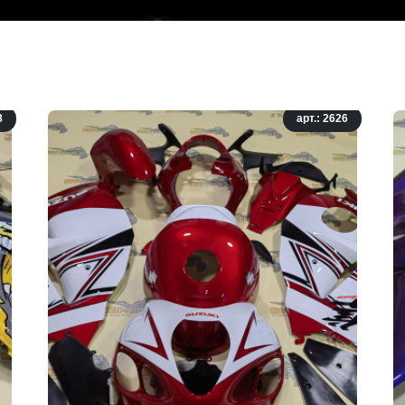
8
арт.: 2626