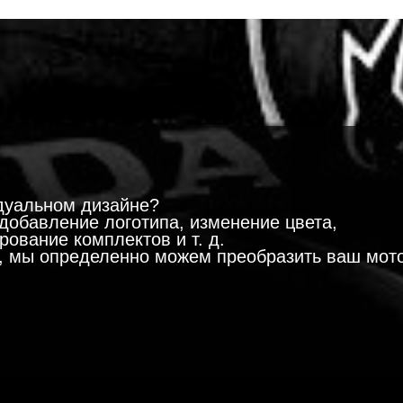
!
дуальном дизайне?
добавление логотипа, изменение цвета,
ование комплектов и т. д.
м, мы определенно можем преобразить ваш мот