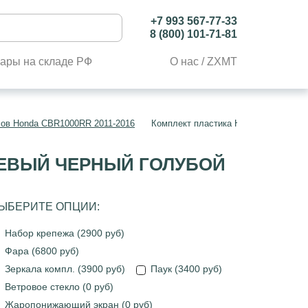
+7 993 567-77-33
8 (800) 101-71-81
ары на складе РФ
О нас / ZXMT
лов Honda CBR1000RR 2011-2016
Комплект пластика Honda CBR1000R
ЖЕВЫЙ ЧЕРНЫЙ ГОЛУБОЙ
ЫБЕРИТЕ ОПЦИИ:
Набор крепежа (2900 руб)
Фара (6800 руб)
Зеркала компл. (3900 руб)
Паук (3400 руб)
Ветровое стекло (0 руб)
Жаропонижающий экран (0 руб)