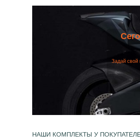
Сего
Задай свой 
НАШИ КОМПЛЕКТЫ У ПОКУПАТЕЛ