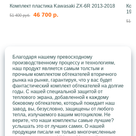
Комплект пластика Kawasaki ZX-6R 2013-2018
Ком
199
46 700 р.
51 400 руб.
51 40
Благодаря нашему превосходному
производственному процессу и технологиям,
наш продукт является самым толстым и
прочным комплектом обтекателей вторичного
рынка на рынке, гарантируя, что у вас будет
фантастический комплект обтекателей на долгие
годы. С нашей специальной защитой от
теплового экрана, добавленной к каждому
боковому обтекателю, который покидает наш
завод, вы, безусловно, защищены от любого
тепла, излучаемого вашим мотоциклом. Не
верите, что наши комплекты самые лучшие?
услышать это от лучших самих. О нашей
продукции писали не только многочисленные