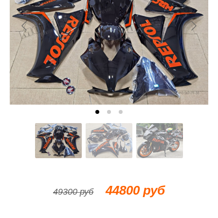
44800 руб
49300 руб