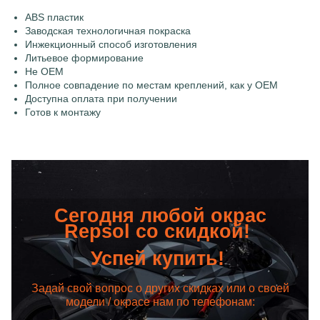
ABS пластик
Заводская технологичная покраска
Инжекционный способ изготовления
Литьевое формирование
Не OEM
Полное совпадение по местам креплений, как у OEM
Доступна оплата при получении
Готов к монтажу
Сегодня любой окрас
Repsol со скидкой!
Успей купить!
Задай свой вопрос о других скидках или о своей
модели / окрасе нам по телефонам: