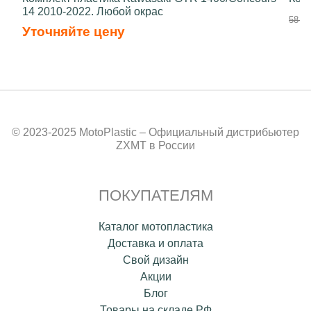
14 2010-2022. Любой окрас
58 70
Уточняйте цену
© 2023-2025 MotoPlastic – Официальный дистрибьютер
ZXMT в России
ПОКУПАТЕЛЯМ
Каталог мотопластика
Доставка и оплата
Свой дизайн
Акции
Блог
Товары на складе РФ