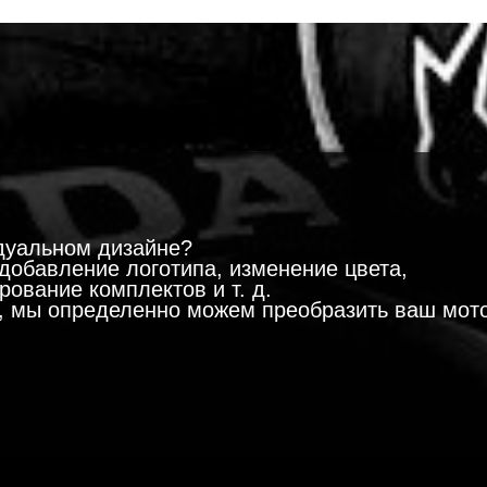
!
дуальном дизайне?
добавление логотипа, изменение цвета,
ование комплектов и т. д.
м, мы определенно можем преобразить ваш мот