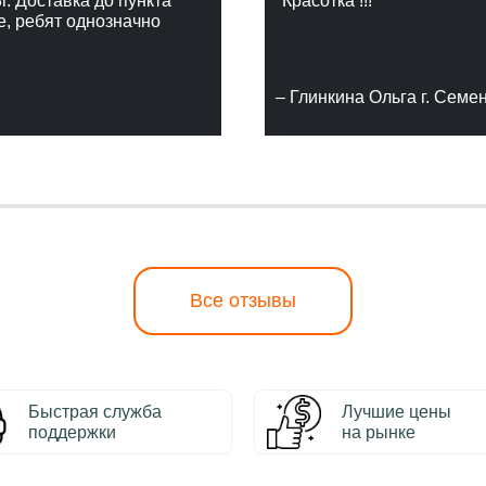
г. Доставка до пункта
"Красотка !!!"
е, ребят однозначно
– Глинкина Ольга г. Семе
Все отзывы
Быстрая служба
Лучшие цены
поддержки
на рынке