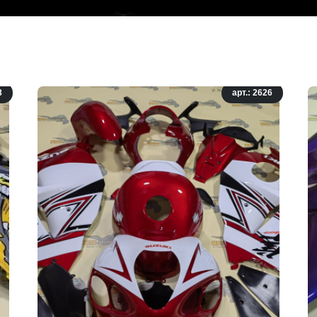
8
арт.: 2626