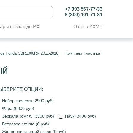
+7 993 567-77-33
8 (800) 101-71-81
ары на складе РФ
О нас / ZXMT
лов Honda CBR1000RR 2011-2016
Комплект пластика Honda CBR1000R
ЫЙ
ЫБЕРИТЕ ОПЦИИ:
Набор крепежа (2900 руб)
Фара (6800 руб)
Зеркала компл. (3900 руб)
Паук (3400 руб)
Ветровое стекло (0 руб)
Жаропонижающий экран (0 руб)