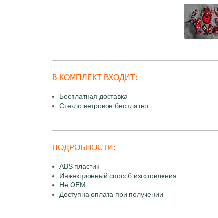
В КОМПЛЕКТ ВХОДИТ:
Бесплатная доставка
Стекло ветровое бесплатно
ПОДРОБНОСТИ:
ABS пластик
Инжекционный способ изготовления
Не OEM
Доступна оплата при получении