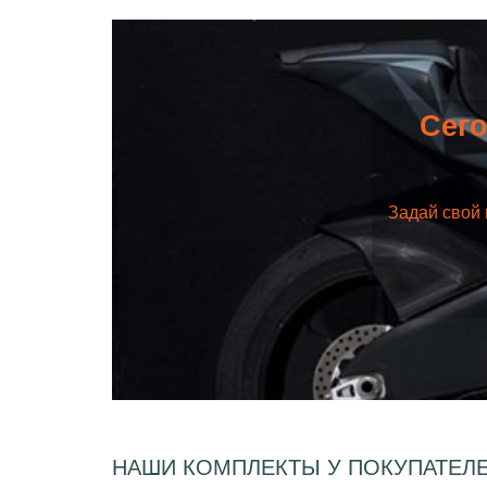
Сего
Задай свой 
НАШИ КОМПЛЕКТЫ У ПОКУПАТЕЛ